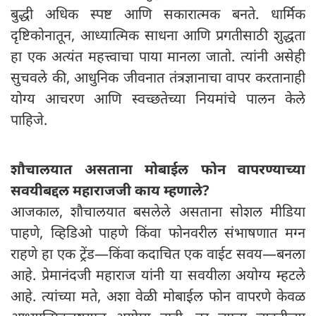
बुद्धी अधिक स्पष्ट आणि सकारात्मक बनते. धार्मिक
दृष्टिकोनातून, आध्यात्मिक साधना आणि प्रगतीसाठी शुद्धता
हा एक अत्यंत महत्त्वाचा पाया मानला जातो. त्यांनी असेही
सुचवले की, आधुनिक जीवनात तंत्रज्ञानाचा वापर करतानाही
योग्य आचरण आणि स्वच्छतेच्या नियमांचे पालन केले
पाहिजे.
शौचालयात असताना मोबाईल फोन वापरण्याच्या
सवयीबद्दल महाराजजी काय म्हणाले?
आजकाल, शौचालयात बसलेले असताना सोशल मीडिया
पाहणे, व्हिडिओ पाहणे किंवा फोनवरील संभाषणात मग्न
राहणे हा एक ट्रेंड—किंवा कदाचित एक वाईट सवय—बनला
आहे. प्रेमानंदजी महाराज यांनी या सवयीला अयोग्य म्हटले
आहे. त्यांच्या मते, अशा वेळी मोबाईल फोन वापरणे केवळ