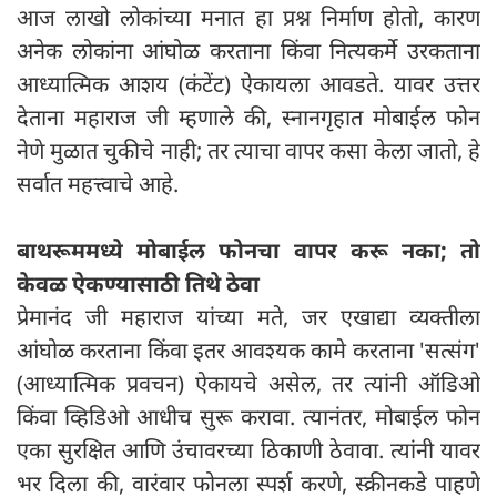
आज लाखो लोकांच्या मनात हा प्रश्न निर्माण होतो, कारण
अनेक लोकांना आंघोळ करताना किंवा नित्यकर्मे उरकताना
आध्यात्मिक आशय (कंटेंट) ऐकायला आवडते. यावर उत्तर
देताना महाराज जी म्हणाले की, स्नानगृहात मोबाईल फोन
नेणे मुळात चुकीचे नाही; तर त्याचा वापर कसा केला जातो, हे
सर्वात महत्त्वाचे आहे.
बाथरूममध्ये मोबाईल फोनचा वापर करू नका; तो
केवळ ऐकण्यासाठी तिथे ठेवा
प्रेमानंद जी महाराज यांच्या मते, जर एखाद्या व्यक्तीला
आंघोळ करताना किंवा इतर आवश्यक कामे करताना 'सत्संग'
(आध्यात्मिक प्रवचन) ऐकायचे असेल, तर त्यांनी ऑडिओ
किंवा व्हिडिओ आधीच सुरू करावा. त्यानंतर, मोबाईल फोन
एका सुरक्षित आणि उंचावरच्या ठिकाणी ठेवावा. त्यांनी यावर
भर दिला की, वारंवार फोनला स्पर्श करणे, स्क्रीनकडे पाहणे