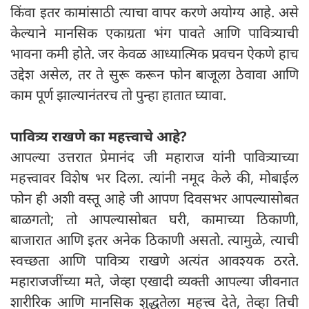
किंवा इतर कामांसाठी त्याचा वापर करणे अयोग्य आहे. असे
केल्याने मानसिक एकाग्रता भंग पावते आणि पावित्र्याची
भावना कमी होते. जर केवळ आध्यात्मिक प्रवचन ऐकणे हाच
उद्देश असेल, तर ते सुरू करून फोन बाजूला ठेवावा आणि
काम पूर्ण झाल्यानंतरच तो पुन्हा हातात घ्यावा.
पावित्र्य राखणे का महत्त्वाचे आहे?
आपल्या उत्तरात प्रेमानंद जी महाराज यांनी पावित्र्याच्या
महत्त्वावर विशेष भर दिला. त्यांनी नमूद केले की, मोबाईल
फोन ही अशी वस्तू आहे जी आपण दिवसभर आपल्यासोबत
बाळगतो; तो आपल्यासोबत घरी, कामाच्या ठिकाणी,
बाजारात आणि इतर अनेक ठिकाणी असतो. त्यामुळे, त्याची
स्वच्छता आणि पावित्र्य राखणे अत्यंत आवश्यक ठरते.
महाराजजींच्या मते, जेव्हा एखादी व्यक्ती आपल्या जीवनात
शारीरिक आणि मानसिक शुद्धतेला महत्त्व देते, तेव्हा तिची