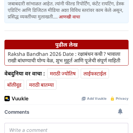
जबाबदारी सांभाळत आहेत. त्यांनी फील्ड रिपोर्टिंग, कंटेंट रायटिंग, डेस्क
एडिटिंग आणि डिजिटल मीडिया अशा विविध स्तरांवर काम केले असून,
प्रसिद्ध व्यक्तींच्या मुलाखती....
आणखी वाचा
पुढील लेख
Raksha Bandhan 2026 Date : रक्षाबंधन कधी ? भावाला
राखी बांधण्याची योग्य वेळ, शुभ मुहूर्त आणि पूजेची संपूर्ण माहिती
वेबदुनिया वर वाचा :
मराठी ज्योतिष
लाईफस्टाईल
बॉलीवूड
मराठी बातम्या