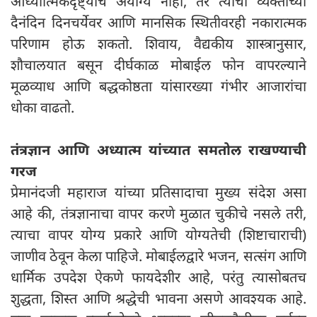
आध्यात्मिकदृष्ट्याच अयोग्य नाही, तर त्याचा व्यक्तीच्या
दैनंदिन दिनचर्येवर आणि मानसिक स्थितीवरही नकारात्मक
परिणाम होऊ शकतो. शिवाय, वैद्यकीय शास्त्रानुसार,
शौचालयात बसून दीर्घकाळ मोबाईल फोन वापरल्याने
मूळव्याध आणि बद्धकोष्ठता यांसारख्या गंभीर आजारांचा
धोका वाढतो.
तंत्रज्ञान आणि अध्यात्म यांच्यात समतोल राखण्याची
गरज
प्रेमानंदजी महाराज यांच्या प्रतिसादाचा मुख्य संदेश असा
आहे की, तंत्रज्ञानाचा वापर करणे मुळात चुकीचे नसले तरी,
त्याचा वापर योग्य प्रकारे आणि योग्यतेची (शिष्टाचाराची)
जाणीव ठेवून केला पाहिजे. मोबाईलद्वारे भजन, सत्संग आणि
धार्मिक उपदेश ऐकणे फायदेशीर आहे, परंतु त्यासोबतच
शुद्धता, शिस्त आणि श्रद्धेची भावना असणे आवश्यक आहे.