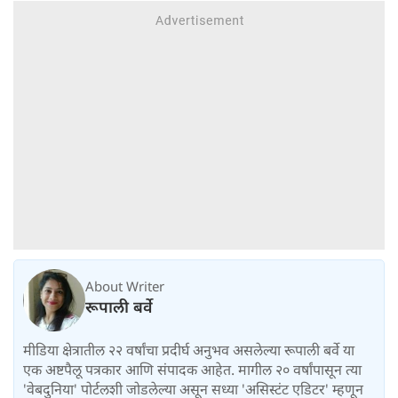
About Writer
रूपाली बर्वे
मीडिया क्षेत्रातील २२ वर्षांचा प्रदीर्घ अनुभव असलेल्या रूपाली बर्वे या
एक अष्टपैलू पत्रकार आणि संपादक आहेत. मागील २० वर्षांपासून त्या
'वेबदुनिया' पोर्टलशी जोडलेल्या असून सध्या 'असिस्टंट एडिटर' म्हणून