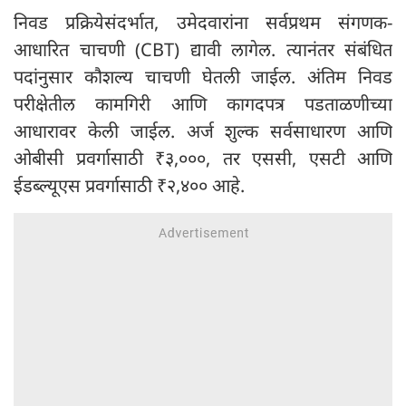
निवड प्रक्रियेसंदर्भात, उमेदवारांना सर्वप्रथम संगणक-
आधारित चाचणी (CBT) द्यावी लागेल. त्यानंतर संबंधित
पदांनुसार कौशल्य चाचणी घेतली जाईल. अंतिम निवड
परीक्षेतील कामगिरी आणि कागदपत्र पडताळणीच्या
आधारावर केली जाईल. अर्ज शुल्क सर्वसाधारण आणि
ओबीसी प्रवर्गासाठी ₹३,०००, तर एससी, एसटी आणि
ईडब्ल्यूएस प्रवर्गासाठी ₹२,४०० आहे.