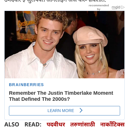
ALSO READ:
पदवीधर तरुणांसाठी नार्कोटिक्स