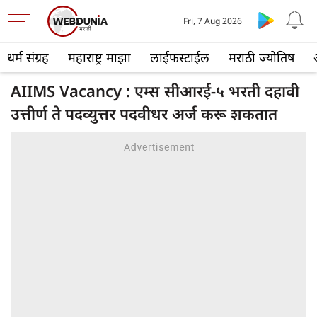
Fri, 7 Aug 2026
धर्म संग्रह
महाराष्ट्र माझा
लाईफस्टाईल
मराठी ज्योतिष
AIIMS Vacancy : एम्स सीआरई-५ भरती दहावी
उत्तीर्ण ते पदव्युत्तर पदवीधर अर्ज करू शकतात