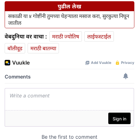
पुढील लेख
सकाळी या ४ गोष्टींनी तुमच्या चेहऱ्याला मसाज करा, सुरकुत्या निघून
जातील
वेबदुनिया वर वाचा :
मराठी ज्योतिष
लाईफस्टाईल
बॉलीवूड
मराठी बातम्या