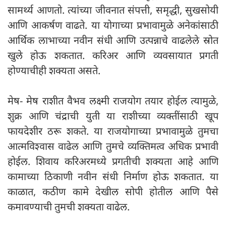
सामर्थ्य आणतो. त्यांच्या जीवनात संपत्ती, समृद्धी, सुखसोयी
आणि आकर्षण वाढते. या योगाच्या प्रभावामुळे अनेकांसाठी
आर्थिक लाभाच्या नवीन संधी आणि उत्पन्नाचे वाढलेले स्रोत
खुले होऊ शकतात. करिअर आणि व्यवसायात प्रगती
होण्याचीही शक्यता असते.
मेष- मेष राशीत वैभव लक्ष्मी राजयोग तयार होईल त्यामुळे,
शुक्र आणि चंद्राची युती या राशीच्या व्यक्तींसाठी खूप
फायदेशीर ठरू शकते. या राजयोगाच्या प्रभावामुळे तुमचा
आत्मविश्वास वाढेल आणि तुमचे व्यक्तिमत्व अधिक प्रभावी
होईल. शिवाय करिअरमध्ये प्रगतीची शक्यता आहे आणि
कामाच्या ठिकाणी नवीन संधी निर्माण होऊ शकतात. या
काळात, कठीण कामे देखील सोपी होतील आणि पैसे
कमावण्याची तुमची शक्यता वाढेल.