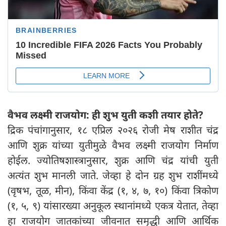
वैभव लक्ष्मी राजयोग: ही शुभ युती कशी तयार होते?
द्रिक पंचांगानुसार, १८ एप्रिल २०२६ रोजी मेष राशीत चंद्र
आणि शुक्र यांच्या युतीमुळे वैभव लक्ष्मी राजयोग निर्माण
होईल. ज्योतिषशास्त्रानुसार, शुक्र आणि चंद्र यांची युती
अत्यंत शुभ मानली जाते. जेव्हा हे दोन ग्रह शुभ राशींमध्ये
(वृषभ, तूळ, मीन), किंवा केंद्र (१, ४, ७, १०) किंवा त्रिकोण
(१, ५, ९) यांसारख्या अनुकूल स्थानांमध्ये एकत्र येतात, तेव्हा
हा राजयोग जातकांच्या जीवनात समृद्धी आणि आर्थिक