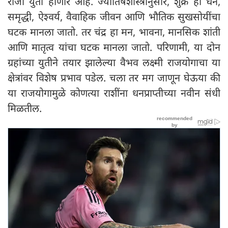
रोजी युती होणार आहे. ज्योतिषशास्त्रानुसार, शुक्र हा धन,
समृद्धी, ऐश्वर्य, वैवाहिक जीवन आणि भौतिक सुखसोयींचा
घटक मानला जातो. तर चंद्र हा मन, भावना, मानसिक शांती
आणि मातृत्व यांचा घटक मानला जातो. परिणामी, या दोन
ग्रहांच्या युतीने तयार झालेल्या वैभव लक्ष्मी राजयोगाचा या
क्षेत्रांवर विशेष प्रभाव पडेल. चला तर मग जाणून घेऊया की
या राजयोगामुळे कोणत्या राशींना धनप्राप्तीच्या नवीन संधी
मिळतील.