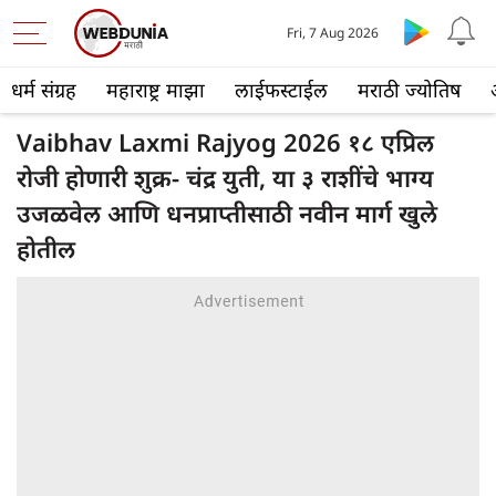
Fri, 7 Aug 2026
धर्म संग्रह
महाराष्ट्र माझा
लाईफस्टाईल
मराठी ज्योतिष
Vaibhav Laxmi Rajyog 2026 १८ एप्रिल
रोजी होणारी शुक्र- चंद्र युती, या ३ राशींचे भाग्य
उजळवेल आणि धनप्राप्तीसाठी नवीन मार्ग खुले
होतील