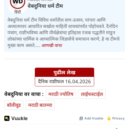
वेबदुनिया धर्म टीम
वेबदुनिया धर्म टीम विविध धर्मांतील सण-उत्सव, परंपरा आणि
अध्यात्मावर आधारित सखोल माहिती वाचकांपर्यंत पोहोचवते. दैनंदिन
पंचांग, राशीभविष्य आणि तीर्थक्षेत्रांचा इतिहास रंजक पद्धतीने मांडून
लोकांच्या धार्मिक व आध्यात्मिक जिज्ञासेचे समाधान करणे, हे या टीमचे
मुख्य काम असते.....
आणखी वाचा
पुढील लेख
दैनिक राशीफल 16.04.2026
वेबदुनिया वर वाचा :
मराठी ज्योतिष
लाईफस्टाईल
बॉलीवूड
मराठी बातम्या