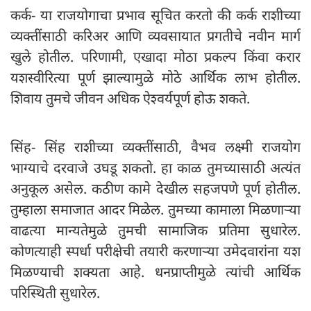
कर्क- या राजयोगाचा प्रभाव सूचित करतो की कर्क राशीच्या
व्यक्तींसाठी करिअर आणि व्यवसायात प्रगतीचे नवीन मार्ग
खुले होतील. परिणामी, एखादा मोठा प्रकल्प किंवा करार
यशस्वीरित्या पूर्ण झाल्यामुळे मोठे आर्थिक लाभ होतील.
शिवाय तुमचे जीवन अधिक ऐश्वर्यपूर्ण होऊ शकते.
सिंह- सिंह राशीच्या व्यक्तींसाठी, वैभव लक्ष्मी राजयोग
भाग्याचे दरवाजे उघडू शकतो. हा काळ तुमच्यासाठी अत्यंत
अनुकूल असेल. कठीण कामे देखील सहजपणे पूर्ण होतील.
तुम्हाला समाजात आदर मिळेल. तुमच्या कामाला मिळणाऱ्या
वाढत्या मान्यतेमुळे तुमची सामाजिक प्रतिमा सुधारेल.
कोणत्याही स्पर्धा परीक्षेची तयारी करणाऱ्या उमेदवारांना यश
मिळण्याची शक्यता आहे. धनप्राप्तीमुळे त्यांची आर्थिक
परिस्थिती सुधारेल.