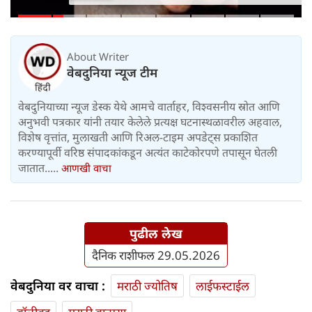
विद्यार्थिनीचा मृत्यू
About Writer
वेबदुनिया न्यूज टीम
वेबदुनियाच्या न्यूज डेस्क येथे आमचे वार्ताहर, विश्वसनीय स्रोत आणि
अनुभवी पत्रकार यांनी तयार केलेले प्रत्यक्ष घटनास्थळावरील अहवाल,
विशेष वृत्तांत, मुलाखती आणि रिअल-टाइम अपडेट्स प्रकाशित
करण्यापूर्वी वरिष्ठ संपादकांकडून अत्यंत काटेकोरपणे तपासून घेतली
जातात.....
आणखी वाचा
पुढील लेख
दैनिक राशीफल 29.05.2026
वेबदुनिया वर वाचा :
मराठी ज्योतिष
लाईफस्टाईल