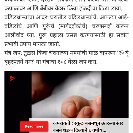
कपाळावर आणि बेंबीवर केशर किंवा हळदीचा टिळा लावा.
वडिलधाऱ्यांचा आदर: घरातील वडिलधाऱ्यांचे, आपल्या आई-
वडिलांचे आणि गुरूंचे (मार्गदर्शकांचे) चरणस्पर्श करून
आशीर्वाद घ्या. गुरू ग्रहाला प्रसन्न करण्यासाठी हा सर्वात
प्रभावी उपाय मानला जातो.
मंत्र जप: तुळस किंवा चंदनाच्या मण्यांची माळ वापरून 'ॐ बृं
बृहस्पतये नमः' या मंत्राचा १०८ वेळा जप करा.
अमरावती : स्कूल बसमधून उतरल्यानंतर
Read more
बसने धडक दिल्याने ६ वर्षीय