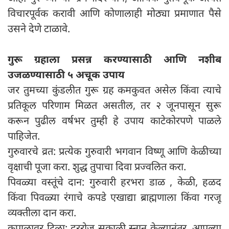
विचारपूर्वक करावी आणि कोणालाही मोठ्या प्रमाणात पैसे
उसने देणे टाळावे.
गुरू ग्रहाला प्रसन्न करण्यासाठी आणि नशीब
उजळण्यासाठी ५ अचूक उपाय
जर तुमच्या कुंडलीत गुरू ग्रह कमकुवत असेल किंवा त्याचे
प्रतिकूल परिणाम मिळत असतील, तर २ जूनपासून सुरू
करून पुढील वर्षभर तुम्ही हे उपाय काटेकोरपणे पाळले
पाहिजेत.
गुरुवारचे व्रत: प्रत्येक गुरुवारी भगवान विष्णू आणि केळीच्या
वृक्षाची पूजा करा. शुद्ध तुपाचा दिवा प्रज्वलित करा.
पिवळ्या वस्तूंचे दान: गुरुवारी हरभरा डाळ , केळी, हळद
किंवा पिवळ्या रंगाचे कपडे एखाद्या ब्राह्मणाला किंवा गरजू
व्यक्तीला दान करा.
कपाळावर टिळा: दररोज सकाळी स्नान केल्यानंतर, आपल्या