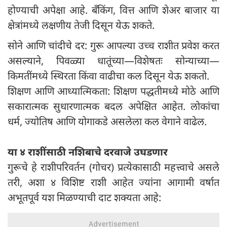
होण्याची अपेक्षा आहे. बँकिंग, वित्त आणि शेअर बाजार या
क्षेत्रांमध्ये लक्षणीय तेजी दिसून येऊ शकते.
सोने आणि चांदीचे दर: गुरू आपल्या उच्च राशीत प्रवेश करत
असल्याने, पिवळ्या धातूंच्या—विशेषतः सोन्याच्या—
किमतींमध्ये स्थिरता किंवा वाढीचा कल दिसून येऊ शकतो.
शिक्षण आणि आध्यात्मिकता: शिक्षण पद्धतीमध्ये मोठे आणि
सकारात्मक सुधारणात्मक बदल अपेक्षित आहेत. लोकांचा
धर्म, ज्योतिष आणि योगाकडे असलेला कल वेगाने वाढेल.
या ४ राशींसाठी नशिबाचे दरवाजे उघडणार
गुरूचे हे राशीपरिवर्तन (गोचर) प्रत्येकासाठी महत्त्वाचे असले
तरी, अशा ४ विशिष्ट राशी आहेत ज्यांना आगामी वर्षात
अभूतपूर्व यश मिळण्याची दाट शक्यता आहे: