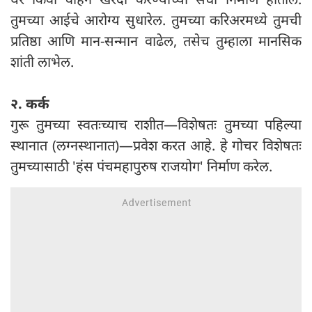
तुमच्या आईचे आरोग्य सुधारेल. तुमच्या करिअरमध्ये तुमची
प्रतिष्ठा आणि मान-सन्मान वाढेल, तसेच तुम्हाला मानसिक
शांती लाभेल.
२. कर्क
गुरू तुमच्या स्वतःच्याच राशीत—विशेषतः तुमच्या पहिल्या
स्थानात (लग्नस्थानात)—प्रवेश करत आहे. हे गोचर विशेषतः
तुमच्यासाठी 'हंस पंचमहापुरुष राजयोग' निर्माण करेल.