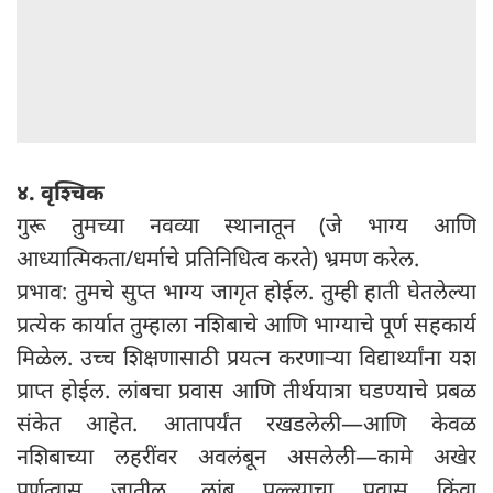
४. वृश्चिक
गुरू तुमच्या नवव्या स्थानातून (जे भाग्य आणि
आध्यात्मिकता/धर्माचे प्रतिनिधित्व करते) भ्रमण करेल.
प्रभाव: तुमचे सुप्त भाग्य जागृत होईल. तुम्ही हाती घेतलेल्या
प्रत्येक कार्यात तुम्हाला नशिबाचे आणि भाग्याचे पूर्ण सहकार्य
मिळेल. उच्च शिक्षणासाठी प्रयत्न करणाऱ्या विद्यार्थ्यांना यश
प्राप्त होईल. लांबचा प्रवास आणि तीर्थयात्रा घडण्याचे प्रबळ
संकेत आहेत. आतापर्यंत रखडलेली—आणि केवळ
नशिबाच्या लहरींवर अवलंबून असलेली—कामे अखेर
पूर्णत्वास जातील. लांब पल्ल्याचा प्रवास किंवा