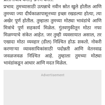
प्रभाव: तुमच्यासाठी उत्पन्नाचे नवीन स्रोत खुले होतील आणि
तुमच्या ज्या दीर्घकाळापासूनच्या इच्छा रखडल्या होत्या, त्या
अखेर पूर्ण होतील. तुम्हाला तुमच्या मोठ्या भावंडांचे आणि
मित्रांचे पूर्ण सहकार्य मिळेल. गुंतवणुकीतून मोठा नफा
मिळण्याचे संकेत आहेत. जर तुम्ही व्यवसायात असाल, तर
एखादा मोठा व्यवहार (डील) निश्चित होऊ शकतो. नोकरी
करणाऱ्या व्यावसायिकांसाठी पदोन्नती आणि वेतनवाढ
जवळजवळ निश्चित आहे. तुम्हाला तुमच्या मोठ्या
भावंडांकडून आधार आणि मदत मिळेल.