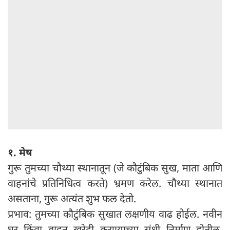
१. मेष
गुरू तुमच्या चौथ्या स्थानातून (जे कौटुंबिक सुख, माता आणि
वाहनांचे प्रतिनिधित्व करते) भ्रमण करेल. चौथ्या स्थानात
असताना, गुरू अत्यंत शुभ फल देतो.
प्रभाव: तुमच्या कौटुंबिक सुखात लक्षणीय वाढ होईल. नवीन
घर किंवा वाहन खरेदी करण्याच्या संधी निर्माण होतील.