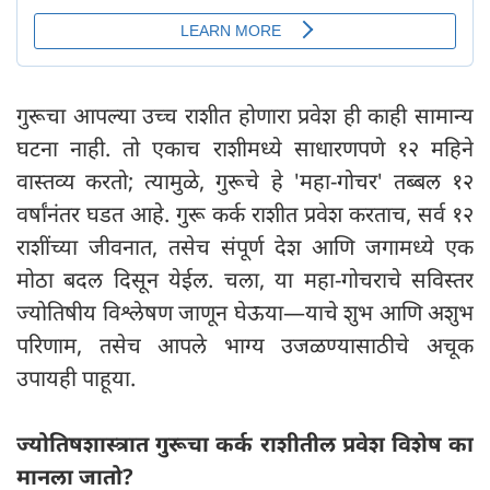
गुरूचा आपल्या उच्च राशीत होणारा प्रवेश ही काही सामान्य
घटना नाही. तो एकाच राशीमध्ये साधारणपणे १२ महिने
वास्तव्य करतो; त्यामुळे, गुरूचे हे 'महा-गोचर' तब्बल १२
वर्षांनंतर घडत आहे. गुरू कर्क राशीत प्रवेश करताच, सर्व १२
राशींच्या जीवनात, तसेच संपूर्ण देश आणि जगामध्ये एक
मोठा बदल दिसून येईल. चला, या महा-गोचराचे सविस्तर
ज्योतिषीय विश्लेषण जाणून घेऊया—याचे शुभ आणि अशुभ
परिणाम, तसेच आपले भाग्य उजळण्यासाठीचे अचूक
उपायही पाहूया.
ज्योतिषशास्त्रात गुरूचा कर्क राशीतील प्रवेश विशेष का
मानला जातो?