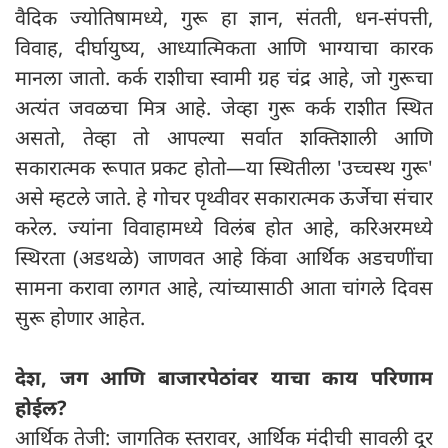
वैदिक ज्योतिषामध्ये, गुरू हा ज्ञान, संतती, धन-संपत्ती,
विवाह, दीर्घायुष्य, आध्यात्मिकता आणि भाग्याचा कारक
मानला जातो. कर्क राशीचा स्वामी ग्रह चंद्र आहे, जो गुरूचा
अत्यंत जवळचा मित्र आहे. जेव्हा गुरू कर्क राशीत स्थित
असतो, तेव्हा तो आपल्या सर्वात शक्तिशाली आणि
सकारात्मक रूपात प्रकट होतो—या स्थितीला 'उच्चस्थ गुरू'
असे म्हटले जाते. हे गोचर पृथ्वीवर सकारात्मक ऊर्जेचा संचार
करेल. ज्यांना विवाहामध्ये विलंब होत आहे, करिअरमध्ये
स्थिरता (अडथळे) जाणवत आहे किंवा आर्थिक अडचणींचा
सामना करावा लागत आहे, त्यांच्यासाठी आता चांगले दिवस
सुरू होणार आहेत.
देश, जग आणि बाजारपेठांवर याचा काय परिणाम
होईल?
आर्थिक तेजी: जागतिक स्तरावर, आर्थिक मंदीची सावली दूर