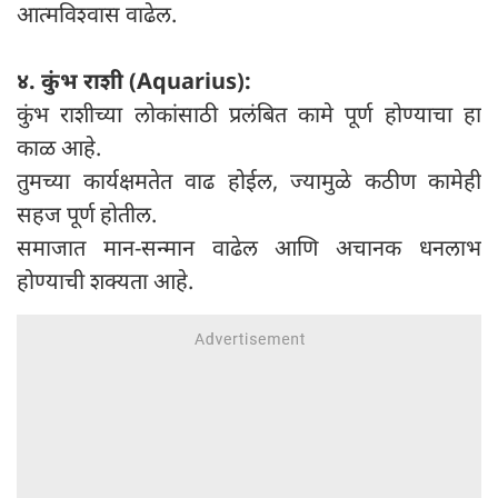
आत्मविश्वास वाढेल.
४. कुंभ राशी (Aquarius):
कुंभ राशीच्या लोकांसाठी प्रलंबित कामे पूर्ण होण्याचा हा
काळ आहे.
तुमच्या कार्यक्षमतेत वाढ होईल, ज्यामुळे कठीण कामेही
सहज पूर्ण होतील.
समाजात मान-सन्मान वाढेल आणि अचानक धनलाभ
होण्याची शक्यता आहे.