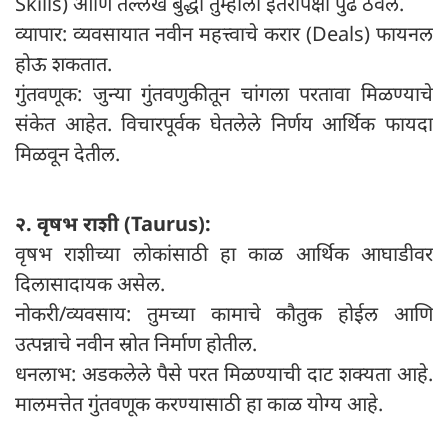
Skills) आणि तल्लख बुद्धी तुम्हाला इतरांपेक्षा पुढे ठेवेल.
व्यापार: व्यवसायात नवीन महत्त्वाचे करार (Deals) फायनल
होऊ शकतात.
गुंतवणूक: जुन्या गुंतवणुकीतून चांगला परतावा मिळण्याचे
संकेत आहेत. विचारपूर्वक घेतलेले निर्णय आर्थिक फायदा
मिळवून देतील.
२. वृषभ राशी (Taurus):
वृषभ राशीच्या लोकांसाठी हा काळ आर्थिक आघाडीवर
दिलासादायक असेल.
नोकरी/व्यवसाय: तुमच्या कामाचे कौतुक होईल आणि
उत्पन्नाचे नवीन स्रोत निर्माण होतील.
धनलाभ: अडकलेले पैसे परत मिळण्याची दाट शक्यता आहे.
मालमत्तेत गुंतवणूक करण्यासाठी हा काळ योग्य आहे.