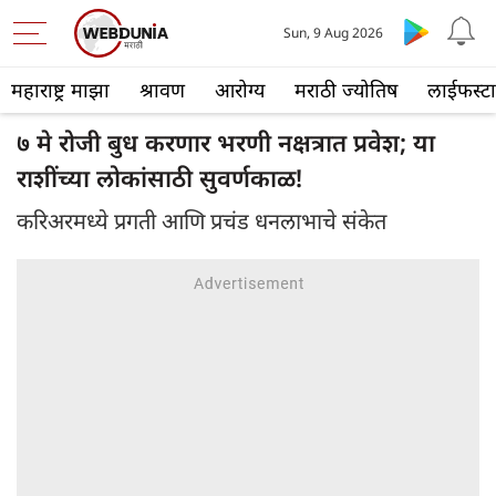
Sun, 9 Aug 2026
महाराष्ट्र माझा
श्रावण
आरोग्य
मराठी ज्योतिष
लाईफस्ट
७ मे रोजी बुध करणार भरणी नक्षत्रात प्रवेश; या
राशींच्या लोकांसाठी सुवर्णकाळ!
करिअरमध्ये प्रगती आणि प्रचंड धनलाभाचे संकेत