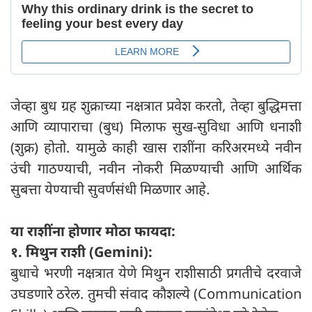
जेव्हा बुध ग्रह शुक्राच्या नक्षत्रात प्रवेश करतो, तेव्हा बुद्धिमत्ता
आणि व्यापाराचा (बुध) मिलाफ सुख-सुविधा आणि धनाशी
(शुक्र) होतो. यामुळे काही खास राशींना करिअरमध्ये नवीन
उंची गाठण्याची, नवीन नोकरी मिळण्याची आणि आर्थिक
सुबत्ता येण्याची सुवर्णसंधी मिळणार आहे.
या राशींना होणार मोठा फायदा:
१. मिथुन राशी (Gemini):
बुधाचे भरणी नक्षत्रात येणे मिथुन राशीसाठी प्रगतीचे दरवाजे
उघडणारे ठरेल. तुमची संवाद कौशल्ये (Communication