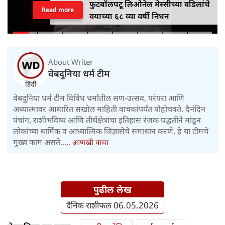
फुटबॉलपटू लिओनेल मेस्सीच्या वडिलांचे
Read more
वयाच्या ६८ व्या वर्षी निधन
About Writer
वेबदुनिया धर्म टीम
वेबदुनिया धर्म टीम विविध धर्मांतील सण-उत्सव, परंपरा आणि
अध्यात्मावर आधारित सखोल माहिती वाचकांपर्यंत पोहोचवते. दैनंदिन
पंचांग, राशीभविष्य आणि तीर्थक्षेत्रांचा इतिहास रंजक पद्धतीने मांडून
लोकांच्या धार्मिक व आध्यात्मिक जिज्ञासेचे समाधान करणे, हे या टीमचे
मुख्य काम असते.....
आणखी वाचा
पुढील लेख
दैनिक राशीफल 06.05.2026