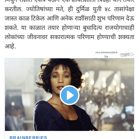
करतील. ज्योतिषांच्या मते, ही दुर्मिळ युती ४८ तासांपेक्षा
जास्त काळ टिकेल आणि अनेक राशींसाठी शुभ परिणाम देऊ
शकते. या काळात तयार होणाऱ्या बुधादित्य राजयोगाचाही
लोकांच्या जीवनावर सकारात्मक परिणाम होण्याची शक्यता
आहे.