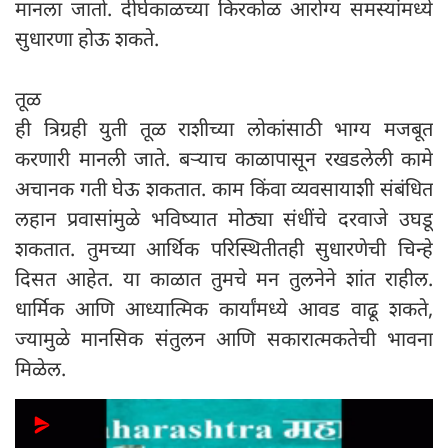
मानला जातो. दीर्घकाळच्या किरकोळ आरोग्य समस्यांमध्ये
सुधारणा होऊ शकते.
तूळ
ही त्रिग्रही युती तूळ राशीच्या लोकांसाठी भाग्य मजबूत
करणारी मानली जाते. बऱ्याच काळापासून रखडलेली कामे
अचानक गती घेऊ शकतात. काम किंवा व्यवसायाशी संबंधित
लहान प्रवासांमुळे भविष्यात मोठ्या संधींचे दरवाजे उघडू
शकतात. तुमच्या आर्थिक परिस्थितीतही सुधारणेची चिन्हे
दिसत आहेत. या काळात तुमचे मन तुलनेने शांत राहील.
धार्मिक आणि आध्यात्मिक कार्यांमध्ये आवड वाढू शकते,
ज्यामुळे मानसिक संतुलन आणि सकारात्मकतेची भावना
मिळेल.