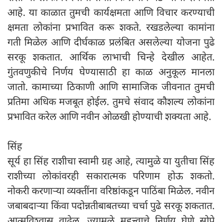
आहे. या काळात तुमची कार्यक्षमता आणि विचार करण्याची
क्षमता लोकांना प्रभावित करू शकते. रखडलेल्या कामांना
गती मिळेल आणि दीर्घकाळ प्रलंबित असलेल्या योजना पुढे
सरकू शकतात. आर्थिक लाभाची चिन्हे देखील आहेत.
गुंतवणुकीचे निर्णय घेण्यासाठी हा काळ अनुकूल मानला
जातो. कामाच्या ठिकाणी आणि सामाजिक जीवनात तुमची
प्रतिमा अधिक मजबूत होईल. तुमचे संवाद कौशल्य लोकांना
प्रभावित करेल आणि नवीन ओळखी होण्याची शक्यता आहे.
सिंह
सूर्य हा सिंह राशीचा स्वामी ग्रह आहे, त्यामुळे या युतीचा सिंह
राशीच्या लोकांवरही सकारात्मक परिणाम होऊ शकतो.
नोकरी करणाऱ्या व्यक्तींना वरिष्ठांकडून पाठिंबा मिळेल. नवीन
जबाबदाऱ्या किंवा पदोन्नतीबाबतच्या चर्चा पुढे सरकू शकतात.
आत्मविश्वास वाढेल, ज्यामुळे महत्त्वाचे निर्णय घेणे सोपे