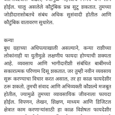
होईल. चालू असलेले कौटुंबिक प्रश्न सुटू शकतात. तुमच्या
जोडीदारासोबतचे संबंध अधिक सुसंवादी होतील आणि
कौटुंबिक वातावरण सुधारेल.
कन्या
बुध ग्रहाच्या अधिपत्याखाली असल्याने, कन्या राशीच्या
लोकांनाही या युतीमुळे लक्षणीय फायदा होण्याची शक्यता
आहे. व्यवसाय आणि भागीदारीशी संबंधित बाबींमध्ये
सकारात्मक परिणाम दिसू शकतात. जर तुम्ही नवीन व्यवसाय
सुरू करण्याचा विचार करत असाल, तर हा काळ फायदेशीर
ठरू शकतो. तुमची संवाद आणि अभिव्यक्ती कौशल्ये मजबूत
होतील, ज्यामुळे तुमच्या व्यावसायिक जीवनाला फायदा
होईल. विपणन, लेखन, शिक्षण, माध्यम आणि डिजिटल
क्षेत्रात काम करणाऱ्यांसाठी हा काळ विशेषतः फायदेशीर