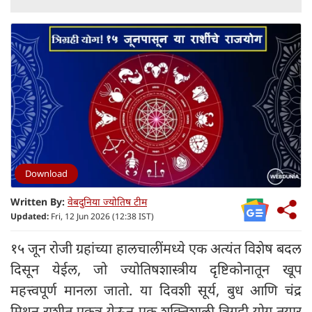
Download
Written By:
वेबदुनिया ज्योतिष टीम
Updated:
Fri, 12 Jun 2026 (12:38 IST)
१५ जून रोजी ग्रहांच्या हालचालींमध्ये एक अत्यंत विशेष बदल
दिसून येईल, जो ज्योतिषशास्त्रीय दृष्टिकोनातून खूप
महत्त्वपूर्ण मानला जातो. या दिवशी सूर्य, बुध आणि चंद्र
मिथुन राशीत एकत्र येऊन एक शक्तिशाली त्रिग्रही योग तयार