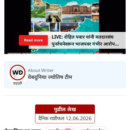
LIVE: रोहित पवार यांनी मतदारसंघ
Read more
पुनर्रचनेवरून भाजपवर गंभीर आरोप
केले
About Writer
वेबदुनिया ज्योतिष टीम
पुढील लेख
दैनिक राशीफल 12.06.2026