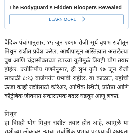
वैदिक पंचांगानुसार, १५ जून २०२६ रोजी सूर्य वृषभ राशीतून
मिथुन राशीत प्रवेश करेल. आधीपासून अस्तित्वात असलेल्या
बुध आणि चंद्रासोबतच्या त्याच्या युतीमुळे त्रिग्रही योग तयार
होईल. ज्योतिषीय गणनेनुसार, ही शुभ युती १७ जून रोजी
सकाळी ८:१३ वाजेपर्यंत प्रभावी राहील. या काळात, ग्रहांची
ऊर्जा काही राशींसाठी करिअर, आर्थिक स्थिती, प्रतिष्ठा आणि
कौटुंबिक जीवनात सकारात्मक बदल घडवून आणू शकते.
मिथुन
हा त्रिग्रही योग मिथुन राशीत तयार होत आहे, त्यामुळे या
राशीच्या लोकांवर त्याचा सर्वाधिक प्रभाव पडण्याची शक्यता