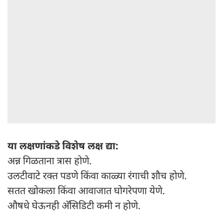
या लक्षणांकडे विशेष लक्ष द्या:
अन्न गिळताना त्रास होणे.
उलटीवाटे रक्त पडणे किंवा काळ्या रंगाची शौच होणे.
सतत खोकला किंवा आवाजात घोगरेपणा येणे.
औषधे घेऊनही अ‍ॅसिडिटी कमी न होणे.