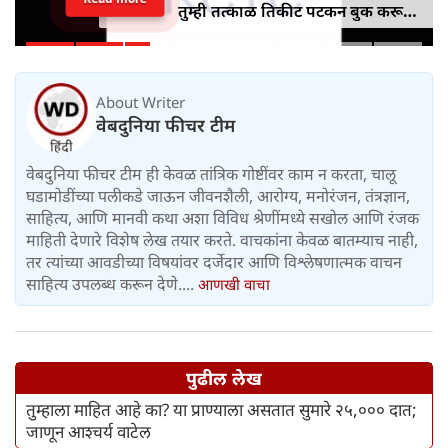
तुम्ही तत्काळ तिकीट पटकन बुक करू
शकाल
About Writer
वेबदुनिया फीचर टीम
वेबदुनिया फीचर टीम ही केवळ तांत्रिक गोष्टींवर काम न करता, चालू
घडामोडींच्या पलीकडे जाऊन जीवनशैली, आरोग्य, मनोरंजन, तंत्रज्ञान,
साहित्य, आणि मानवी कथा अशा विविध श्रेणींमध्ये सखोल आणि रंजक
माहिती देणारे विशेष लेख तयार करते. वाचकांना केवळ बातम्याच नाही,
तर त्यांच्या आवडीच्या विषयांवर दर्जेदार आणि विश्लेषणात्मक वाचन
साहित्य उपलब्ध करून देणे....
आणखी वाचा
पुढील लेख
तुम्हाला माहित आहे का? या प्राण्याला असतात सुमारे २५,००० दात;
जाणून आश्चर्य वाटेल