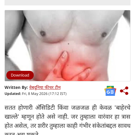
Download
Written By:
वेबदुनिया फीचर टीम
Updated:
Fri, 8 May 2026 (17:12 IST)
सतत होणारी अ‍ॅसिडिटी किंवा जळजळ ही केवळ 'बाहेरचे
खाल्ले' म्हणून होते असे नाही. जर तुम्हाला वारंवार हा त्रास
होत असेल, तर शरीर तुम्हाला काही गंभीर संकेतांबद्दल सावध
करत असू शकते.