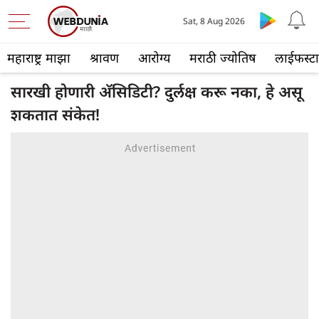
Sat, 8 Aug 2026
महाराष्ट्र माझा
श्रावण
आरोग्य
मराठी ज्योतिष
लाईफस्ट
सारखी होणारी अ‍ॅसिडिटी? दुर्लक्ष करू नका, हे असू
शकतात संकेत!