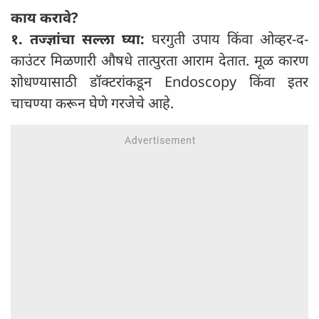
काय करावे?
१. तज्ज्ञांचा सल्ला घ्या:
घरगुती उपाय किंवा ओव्हर-द-
काउंटर मिळणारी औषधे तात्पुरता आराम देतात. मूळ कारण
शोधण्यासाठी डॉक्टरांकडून Endoscopy किंवा इतर
चाचण्या करून घेणे गरजेचे आहे.