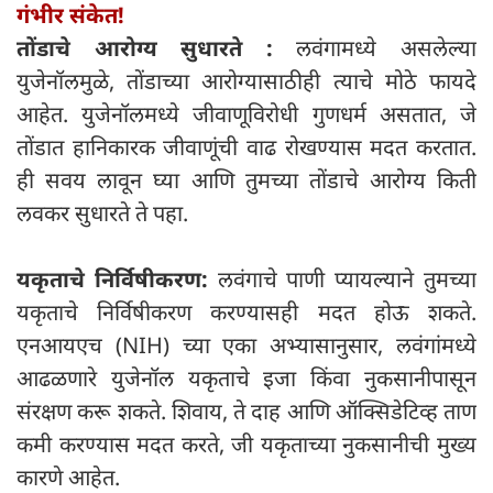
गंभीर संकेत!
तोंडाचे आरोग्य सुधारते :
लवंगामध्ये असलेल्या
युजेनॉलमुळे, तोंडाच्या आरोग्यासाठीही त्याचे मोठे फायदे
आहेत. युजेनॉलमध्ये जीवाणूविरोधी गुणधर्म असतात, जे
तोंडात हानिकारक जीवाणूंची वाढ रोखण्यास मदत करतात.
ही सवय लावून घ्या आणि तुमच्या तोंडाचे आरोग्य किती
लवकर सुधारते ते पहा.
यकृताचे निर्विषीकरण:
लवंगाचे पाणी प्यायल्याने तुमच्या
यकृताचे निर्विषीकरण करण्यासही मदत होऊ शकते.
एनआयएच (NIH) च्या एका अभ्यासानुसार, लवंगांमध्ये
आढळणारे युजेनॉल यकृताचे इजा किंवा नुकसानीपासून
संरक्षण करू शकते. शिवाय, ते दाह आणि ऑक्सिडेटिव्ह ताण
कमी करण्यास मदत करते, जी यकृताच्या नुकसानीची मुख्य
कारणे आहेत.