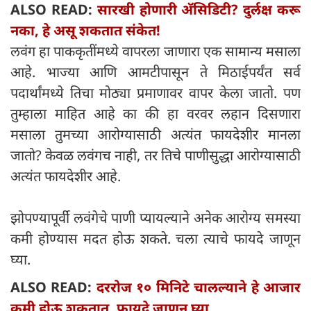
ALSO READ:
सारखी होणारी अ‍ॅसिडिटी? दुर्लक्ष करू
नका, हे असू शकतात संकेत!
लवंग हा पाककृतींमध्ये वापरला जाणारा एक सामान्य मसाला
आहे. भाज्या आणि आमटीपासून ते मिठाईपर्यंत सर्व
पदार्थांमध्ये तिचा मोठ्या प्रमाणावर वापर केला जातो. पण
तुम्हाला माहित आहे का की हा वरवर लहान दिसणारा
मसाला तुमच्या आरोग्यासाठी अत्यंत फायदेशीर मानला
जातो? केवळ लवंगच नाही, तर तिचे पाणीसुद्धा आरोग्यासाठी
अत्यंत फायदेशीर आहे.
झोपण्यापूर्वी लवंगेचे पाणी प्यायल्याने अनेक आरोग्य समस्या
कमी होण्यास मदत होऊ शकते. चला त्याचे फायदे जाणून
घ्या.
ALSO READ:
दररोज १० मिनिटे चालल्याने हे आजार
कमी होऊ शकतात, फायदे जाणून घ्या