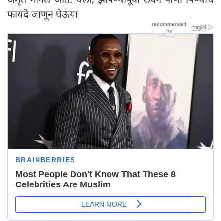
फायदे जाणून घेऊया