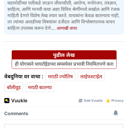
घडामोडींच्या पलीकडे जाऊन जीवनशैली, आरोग्य, मनोरंजन, तंत्रज्ञान,
साहित्य, आणि मानवी कथा अशा विविध श्रेणींमध्ये सखोल आणि रंजक
माहिती देणारे विशेष लेख तयार करते. वाचकांना केवळ बातम्याच नाही,
तर त्यांच्या आवडीच्या विषयांवर दर्जेदार आणि विश्लेषणात्मक वाचन
साहित्य उपलब्ध करून देणे....
आणखी वाचा
पुढील लेख
ही योगासने थायरॉईडच्या समस्येवर प्रभावी नियमितपणे करा
वेबदुनिया वर वाचा :
मराठी ज्योतिष
लाईफस्टाईल
बॉलीवूड
मराठी बातम्या