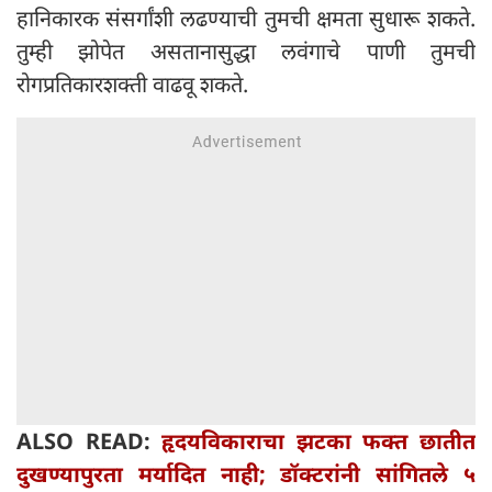
हानिकारक संसर्गांशी लढण्याची तुमची क्षमता सुधारू शकते.
तुम्ही झोपेत असतानासुद्धा लवंगाचे पाणी तुमची
रोगप्रतिकारशक्ती वाढवू शकते.
ALSO READ:
हृदयविकाराचा झटका फक्त छातीत
दुखण्यापुरता मर्यादित नाही; डॉक्टरांनी सांगितले ५