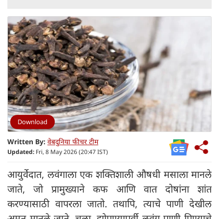
Download
Written By:
वेबदुनिया फीचर टीम
Updated:
Fri, 8 May 2026 (20:47 IST)
आयुर्वेदात, लवंगाला एक शक्तिशाली औषधी मसाला मानले
जाते, जो प्रामुख्याने कफ आणि वात दोषांना शांत
करण्यासाठी वापरला जातो. तथापि, त्याचे पाणी देखील
अमृत मानले जाते. चला, झोपण्यापूर्वी लवंग पाणी पिण्याचे