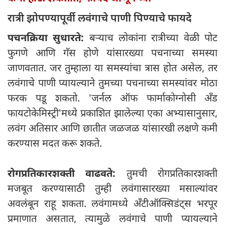
रात्री झोपण्यापूर्वी लवंगाचे पाणी पिण्याचे फायदे
पचनक्रिया सुधारते:
बऱ्याच लोकांना रात्रीच्या वेळी पोट
फुगणे आणि गॅस होणे यांसारख्या पचनाच्या समस्या
जाणवतात. जर तुम्हाला या समस्यांचा त्रास होत असेल, तर
लवंगाचे पाणी प्यायल्याने तुमच्या पचनाच्या समस्यांवर मोठा
फरक पडू शकतो. 'जर्नल ऑफ फार्माकोग्नोसी अँड
फायटोकेमिस्ट्री'मध्ये प्रकाशित झालेल्या एका अभ्यासानुसार,
लवंग अतिसार आणि छातीत जळजळ यांसारखी लक्षणे कमी
करण्यास मदत करू शकते.
रोगप्रतिकारशक्ती वाढवते:
तुमची रोगप्रतिकारशक्ती
मजबूत करण्यासाठी तुम्ही लवंगासारख्या मसाल्यांवर
अवलंबून राहू शकता. लवंगामध्ये अँटीऑक्सिडंट्स भरपूर
प्रमाणात असतात, त्यामुळे लवंगाचे पाणी प्यायल्याने