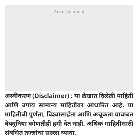
अस्वीकरण (Disclaimer) : या लेखात दिलेली माहिती
आणि उपाय सामान्य माहितीवर आधारित आहे. या
माहितीची पूर्णता, विश्वासार्हता आणि अचूकता याबाबत
वेबदुनिया कोणतीही हमी देत ​​नाही. अधिक माहितीसाठी
संबंधित तज्ज्ञांचा सल्ला घ्यावा.