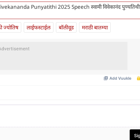
vekananda Punyatithi 2025 Speech स्वामी विवेकानंद पुण्यतिथी
ी ज्योतिष
लाईफस्टाईल
बॉलीवूड
मराठी बातम्या