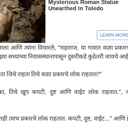
ला आणि त्यांना विचारले, “महाराज, या गावात कशा प्रकार
्या सध्याच्या निवासस्थानापासून दुसरीकडे कुठेतरी जायचे आह
 आता जिथे राहता तिथे कशा प्रकारचे लोक राहतात?”
नका, तिथे खूप कपटी, दुष्ट आणि वाईट लोक राहतात.”, 
ातही त्याच प्रकारचे लोक राहतात. कपटी, दुष्ट, वाईट...” आणि 