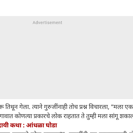
ू तिथून गेला. त्याने गुरुजींनाही तोच प्रश्न विचारला, “मला ए
ावात कोणत्या प्रकारचे लोक राहतात ते तुम्ही मला सांगू शका
ादायी कथा : आंधळा घोडा