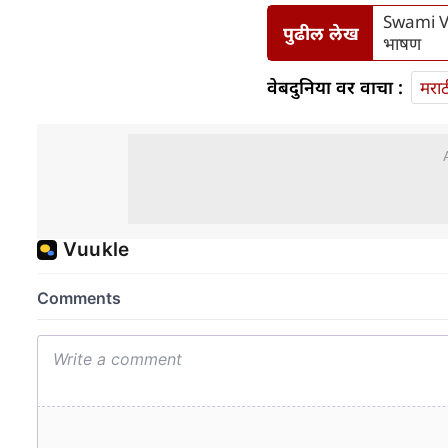
Swami Vi
पुढील लेख
भाषण
वेबदुनिया वर वाचा :
मराठ