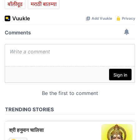
बॉलीवूड
मराठी बातम्या