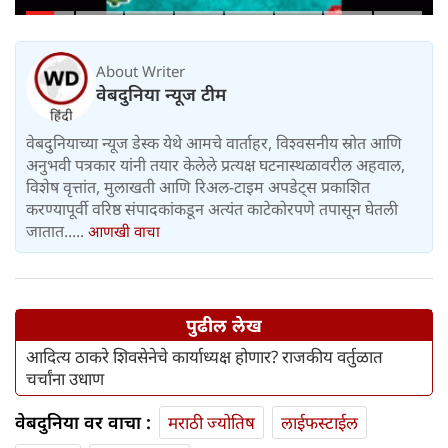
केले
About Writer
वेबदुनिया न्यूज टीम
वेबदुनियाच्या न्यूज डेस्क येथे आमचे वार्ताहर, विश्वसनीय स्रोत आणि
अनुभवी पत्रकार यांनी तयार केलेले प्रत्यक्ष घटनास्थळावरील अहवाल,
विशेष वृत्तांत, मुलाखती आणि रिअल-टाइम अपडेट्स प्रकाशित
करण्यापूर्वी वरिष्ठ संपादकांकडून अत्यंत काटेकोरपणे तपासून घेतली
जातात.....
आणखी वाचा
पुढील लेख
आदित्य ठाकरे शिवसेनेचे कार्याध्यक्ष होणार? राजकीय वर्तुळात
चर्चांना उधाण
वेबदुनिया वर वाचा :
मराठी ज्योतिष
लाईफस्टाईल