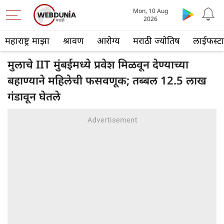
Mon, 10 Aug
2026
महाराष्ट्र माझा
श्रावण
आरोग्य
मराठी ज्योतिष
लाईफस्ट
मुलाचे IIT मुंबईमध्ये प्रवेश मिळवून देण्याच्या
बहाण्याने महिलेची फसवणूक; तब्बल 12.5 लाख
गंडावून घेतले