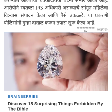
करण्यात आल्याची धक्कादायक घटना समोर आली आहे.
आरोपीने स्वतःला IRS अधिकारी असल्याचे सांगून महिलेचा
विश्वास संपादन केला आणि पैसे उकळले. या प्रकरणी
पोलिसांनी गुन्हा दाखल करून तपास सुरू केला आहे.