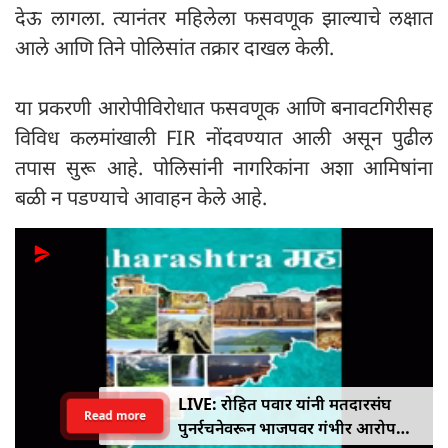
देऊ लागला. त्यानंतर महिलेला फसवणूक झाल्याचे लक्षात
आले आणि तिने पोलिसांत तक्रार दाखल केली.
या प्रकरणी आरोपीविरोधात फसवणूक आणि बनावटगिरीसह
विविध कलमांखाली FIR नोंदवण्यात आली असून पुढील
तपास सुरू आहे. पोलिसांनी नागरिकांना अशा आमिषांना
बळी न पडण्याचे आवाहन केले आहे.
LIVE: रोहित पवार यांनी मतदारसंघ
Read more
पुनर्रचनेवरून भाजपवर गंभीर आरोप