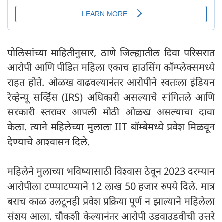
पोलिसांच्या माहितीनुसार, ठाणे जिल्ह्यातील दिवा परिसरात
आरोपी आणि पीडित महिला एकाच हाउसिंग कॉम्प्लेक्समध्ये
राहत होते. ओळख वाढवल्यानंतर आरोपीने स्वतःला इंडियन
रेव्हेन्यू सर्व्हिस (IRS) अधिकारी असल्याचे सांगितले आणि
सरकारी स्तरावर आपली मोठी ओळख असल्याचा दावा
केला. त्याने महिलेच्या मुलाला IIT बॉम्बेमध्ये प्रवेश मिळवून
देण्याचे आश्वासन दिले.
महिलेने मुलाच्या भविष्यासाठी विश्वास ठेवून 2023 दरम्यान
आरोपीला टप्प्याटप्प्याने 12 लाख 50 हजार रुपये दिले. मात्र
बराच काळ उलटूनही प्रवेश प्रक्रिया पूर्ण न झाल्याने महिलेला
संशय आला. चौकशी केल्यानंतर आरोपी उडवाउडवीची उत्तरे