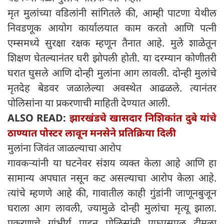
मृत मुलांच्या वडिलांनी सांगितले की, आम्ही पाटणा येथील
निवडणूक आयोग कार्यालयात काम करतो आणि पत्नी
एम्समध्ये सुरक्षा रक्षक म्हणून तैनात आहे. मुले शाळेतून
शिक्षण घेतल्यानंतर घरी झोपली होती. या दरम्यान कोणीतरी
घरात घुसले आणि दोन्ही मुलांना आग लावली. दोन्ही मुलांचे
मृतदेह बेडवर जळालेल्या अवस्थेत आढळले. त्यानंतर
पोलिसांना या प्रकरणाची माहिती देण्यात आली.
ALSO READ:
झारखंडचे खासदार निशिकांत दुबे यांचे
ठाण्यात पोस्टर लावून मनसेने प्रतिक्रिया दिली
मुलांना जिवंत जाळल्याचा आरोप
गावकऱ्यांनी या घटनेवर संशय व्यक्त केला आहे आणि हा
सामान्य अपघात नसून कट असल्याचा आरोप केला आहे.
त्यांचे म्हणणे आहे की, गावातील काही गुंडांनी जाणूनबुजून
घराला आग लावली, ज्यामुळे दोन्ही मुलांचा मृत्यू झाला.
प्रकरणाचे गांभीर्य पाहून पोलिसांनी एफएसएल टीमला