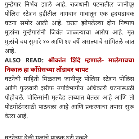
गुन्हेगार निर्भय झाले आहे. राजधानी पटनातील जानीपूर
पोलिस स्टेशन हद्दीतील नागवान गावातून एक हृदयद्रावक
घटना समोर आली आहे. घरात झोपलेल्या दोन निष्पाप
मुलांना गुन्हेगारांनी जिवंत जाळल्याचा आरोप आहे. मृत
मुलांचे वय सुमारे १० आणि १२ वर्षे असल्याचे सांगितले जात
आहे.
ALSO READ:
श्रीकांत शिंदे म्हणाले- मालेगावचा
निकाल हा काँग्रेसच्या तोंडावर चापट
घटनेची माहिती मिळताच जानीपूर पोलिस स्टेशन पोलिस
आणि फुलवारी शरीफ उपविभागीय अधिकारी घटनास्थळी
पोहोचले. पोलिसांनी मृतदेह ताब्यात घेतला आहे आणि तो
पोटमोर्टमसाठी पाठवला आहे आणि प्रकरणाचा तपास सुरू
केला आहे.
घटनेच्या वेळी मुलांचे पालक घरी नव्हते