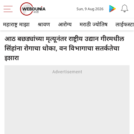
Sun, 9 Aug 2026
महाराष्ट्र माझा
श्रावण
आरोग्य
मराठी ज्योतिष
लाईफस्ट
आठ बछड्यांच्या मृत्यूनंतर राष्ट्रीय उद्यान गीरमधील
सिंहांना रोगाचा धोका, वन विभागाचा सतर्कतेचा
इशारा