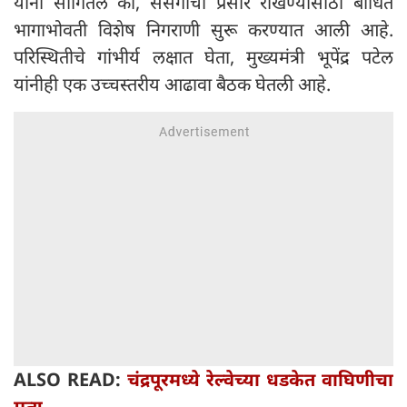
यांनी सांगितले की, संसर्गाचा प्रसार रोखण्यासाठी बाधित
भागाभोवती विशेष निगराणी सुरू करण्यात आली आहे.
परिस्थितीचे गांभीर्य लक्षात घेता, मुख्यमंत्री भूपेंद्र पटेल
यांनीही एक उच्चस्तरीय आढावा बैठक घेतली आहे.
ALSO READ:
चंद्रपूरमध्ये रेल्वेच्या धडकेत वाघिणीचा
मृत्यू