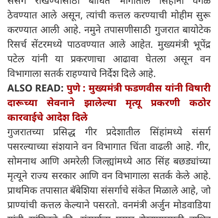
संसर्ग रोखण्यासाठी बाधित भागातील सिंहांना वेगळे
ठेवण्यात आले असून, त्यांची कत्तल करण्याची मोहीम सुरू
करण्यात आली आहे. नमुने तपासणीसाठी गुजरात बायोटेक
रिसर्च सेंटरमध्ये पाठवण्यात आले आहेत. मुख्यमंत्री भूपेंद्र
पटेल यांनी या प्रकरणाचा आढावा घेतला असून वन
विभागाला सतर्क राहण्याचे निर्देश दिले आहे.
ALSO READ:
पुणे : मुख्यमंत्री फडणवीस यांनी विषारी
दारूच्या सेवनाने झालेल्या मृत्यू प्रकरणी कठोर
कारवाईचे आदेश दिले
गुजरातच्या प्रसिद्ध गीर प्रदेशातील सिंहांमध्ये संसर्ग
पसरल्याच्या संशयाने वन विभागात चिंता वाढली आहे. गीर,
सोमनाथ आणि अमरेली जिल्ह्यांमध्ये आठ सिंह बछड्यांच्या
मृत्यूने राज्य सरकार आणि वन विभागाला सतर्क केले आहे.
प्राथमिक तपासात बॅबेशिया संसर्गाचे संकेत मिळाले आहे, जो
प्राण्यांची कत्तल केल्याने पसरतो. वनमंत्री अर्जुन मोडवाडिया