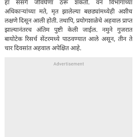
हा संसर्ग जीवघेणा ठरू शकतो. वन विभागाच्या
अधिकाऱ्यांच्या मते, मृत झालेल्या बछड्यांमध्येही अशीच
लक्षणे दिसून आली होती. तथापि, प्रयोगशाळेचे अहवाल प्राप्त
झाल्यानंतरच अंतिम पुष्टी केली जाईल. नमुने गुजरात
बायोटेक रिसर्च सेंटरमध्ये पाठवण्यात आले असून, तीन ते
चार दिवसांत अहवाल अपेक्षित आहे.