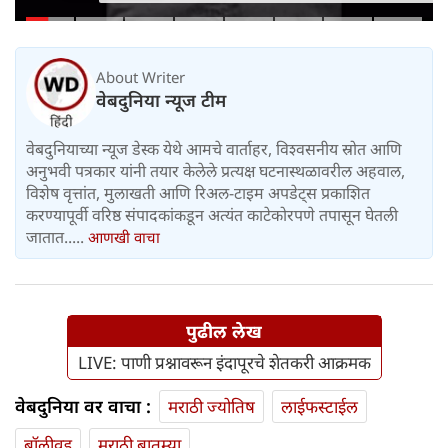
About Writer
वेबदुनिया न्यूज टीम
वेबदुनियाच्या न्यूज डेस्क येथे आमचे वार्ताहर, विश्वसनीय स्रोत आणि
अनुभवी पत्रकार यांनी तयार केलेले प्रत्यक्ष घटनास्थळावरील अहवाल,
विशेष वृत्तांत, मुलाखती आणि रिअल-टाइम अपडेट्स प्रकाशित
करण्यापूर्वी वरिष्ठ संपादकांकडून अत्यंत काटेकोरपणे तपासून घेतली
जातात.....
आणखी वाचा
पुढील लेख
LIVE: पाणी प्रश्नावरून इंदापूरचे शेतकरी आक्रमक
वेबदुनिया वर वाचा :
मराठी ज्योतिष
लाईफस्टाईल
बॉलीवूड
मराठी बातम्या