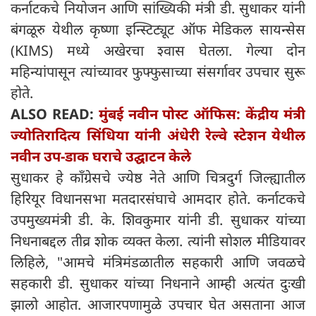
कर्नाटकचे नियोजन आणि सांख्यिकी मंत्री डी. सुधाकर यांनी
बंगळूरु येथील कृष्णा इन्स्टिट्यूट ऑफ मेडिकल सायन्सेस
(KIMS) मध्ये अखेरचा श्वास घेतला. गेल्या दोन
महिन्यांपासून त्यांच्यावर फुफ्फुसाच्या संसर्गावर उपचार सुरू
होते.
ALSO READ:
मुंबई नवीन पोस्ट ऑफिस: केंद्रीय मंत्री
ज्योतिरादित्य सिंधिया यांनी अंधेरी रेल्वे स्टेशन येथील
नवीन उप-डाक घराचे उद्घाटन केले
सुधाकर हे काँग्रेसचे ज्येष्ठ नेते आणि चित्रदुर्ग जिल्ह्यातील
हिरियूर विधानसभा मतदारसंघाचे आमदार होते. कर्नाटकचे
उपमुख्यमंत्री डी. के. शिवकुमार यांनी डी. सुधाकर यांच्या
निधनाबद्दल तीव्र शोक व्यक्त केला. त्यांनी सोशल मीडियावर
लिहिले, "आमचे मंत्रिमंडळातील सहकारी आणि जवळचे
सहकारी डी. सुधाकर यांच्या निधनाने आम्ही अत्यंत दुःखी
झालो आहोत. आजारपणामुळे उपचार घेत असताना आज