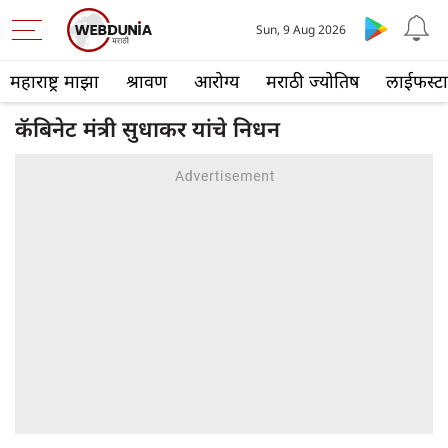
Sun, 9 Aug 2026
महाराष्ट्र माझा
श्रावण
आरोग्य
मराठी ज्योतिष
लाईफस्ट
कॅबिनेट मंत्री सुधाकर यांचे निधन