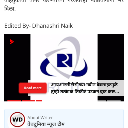
दिला.
Edited By- Dhanashri Naik
आयआरसीटीसीच्या नवीन वेबसाइटमुळे
Read more
तुम्ही तत्काळ तिकीट पटकन बुक करू
शकाल
About Writer
वेबदुनिया न्यूज टीम