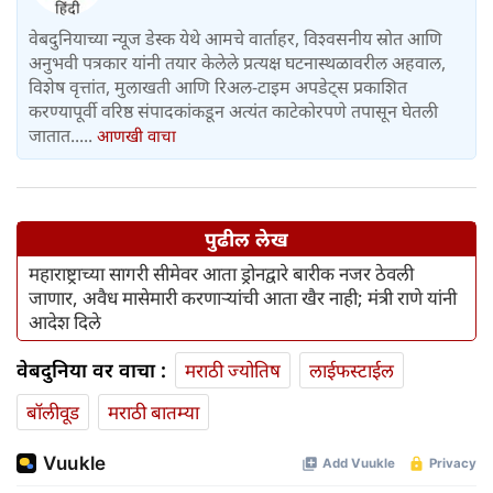
वेबदुनियाच्या न्यूज डेस्क येथे आमचे वार्ताहर, विश्वसनीय स्रोत आणि
अनुभवी पत्रकार यांनी तयार केलेले प्रत्यक्ष घटनास्थळावरील अहवाल,
विशेष वृत्तांत, मुलाखती आणि रिअल-टाइम अपडेट्स प्रकाशित
करण्यापूर्वी वरिष्ठ संपादकांकडून अत्यंत काटेकोरपणे तपासून घेतली
जातात.....
आणखी वाचा
पुढील लेख
महाराष्ट्राच्या सागरी सीमेवर आता ड्रोनद्वारे बारीक नजर ठेवली
जाणार, अवैध मासेमारी करणाऱ्यांची आता खैर नाही; मंत्री राणे यांनी
आदेश दिले
वेबदुनिया वर वाचा :
मराठी ज्योतिष
लाईफस्टाईल
बॉलीवूड
मराठी बातम्या