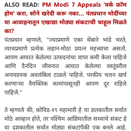
ALSO READ:
PM Modi 7 Appeals 'वर्क फ्रॉम
होम' करा, सोने खरेदी करू नका... पंतप्रधान मोदींच्या
या आवाहनातून एखाद्या मोठ्या संकटाची चाहूल मिळते
का?
पंतप्रधान म्हणाले, "ज्याप्रमाणे एका थेंबाने भांडे भरते,
त्याचप्रमाणे प्रत्येक लहान-मोठा प्रयत्न महत्त्वाचा असतो.
आपण आयात केलेल्या उत्पादनांचा वापर कमी केला पाहिजे
आणि दैनंदिन जीवनात आयात केलेल्या वस्तूंवरील
अनावश्यक अवलंबित्व टाळले पाहिजे. परकीय चलन खर्च
करणाऱ्या वैयक्तिक कामांपासूनही आपण दूर राहिले
पाहिजे."
ते म्हणाले की, कोविड-१९ महामारी हे या शतकातील सर्वात
मोठे आव्हान होते, तर पश्चिम आशियातील सध्याचे संकट हे
या दशकातील सर्वात मोठ्या संकटांपैकी एक बनले आहे.