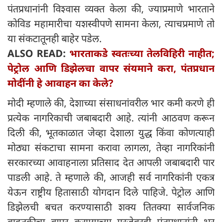
पंतप्रधानांनी विश्वास व्यक्त केला की, ज्याप्रमाणे भारताने
कोविड महामारीचा यशस्वीपणे सामना केला, त्याचप्रमाणे तो
या संकटातूनही बाहेर पडेल.
ALSO READ:
भारताकडे स्वतःच्या तेलविहिरी नाहीत;
पेट्रोल आणि डिझेलचा वापर संयमाने करा, पंतप्रधान
मोदींनी हे आवाहन का केले?
मोदी म्हणाले की, देशाच्या संसाधनांवरील भार कमी करणे ही
प्रत्येक नागरिकाची जबाबदारी आहे. त्यांनी आठवण करून
दिली की, भूतकाळात जेव्हा देशाला युद्ध किंवा कोणत्याही
मोठ्या संकटाचा सामना करावा लागला, तेव्हा नागरिकांनी
सरकारच्या आवाहनाला प्रतिसाद देत आपली जबाबदारी पार
पाडली आहे. ते म्हणाले की, आजही सर्व नागरिकांनी एकत्र
येऊन राष्ट्रीय हितासाठी योगदान दिले पाहिजे. पेट्रोल आणि
डिझेलची बचत करण्यासाठी शक्य तितक्या सार्वजनिक
वाहतुकीचा वापर करण्याच्या गरजेवरही पंतप्रधानांनी भर