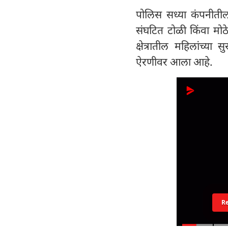
पोलिस सध्या कंपनीती
संघटित टोळी किंवा मोठ
क्षेत्रातील महिलांच्या
ऐरणीवर आला आहे.
R