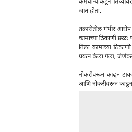
कर्मचाऱ्यांकडून तिच्य
जात होता.
तक्रारीतील गंभीर आरोप
कामाच्या ठिकाणी छळ: पीड
तिला कामाच्या ठिकाणी
प्रयत्न केला गेला, जेण
नोकरीवरून काढून टाकण्
आणि नोकरीवरून काढून 