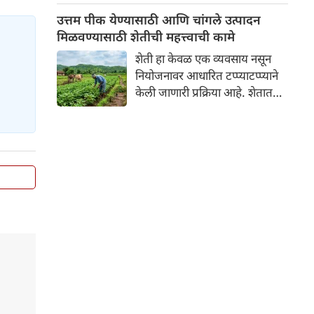
न्यायालयाने म्हटले आहे, "जर
उत्तम पीक येण्यासाठी आणि चांगले उत्पादन
तुम्हाला काम करायचे नसेल, तर
मिळवण्यासाठी शेतीची महत्त्वाची कामे
पगारही घेऊ नका."
शेती हा केवळ एक व्यवसाय नसून
नियोजनावर आधारित टप्प्याटप्प्याने
केली जाणारी प्रक्रिया आहे. शेतात
उत्तम पीक येण्यासाठी आणि चांगले
उत्पादन मिळवण्यासाठी वर्षभरात
अनेक महत्त्वाची कामे करावी
लागतात. शेतीतील या महत्त्वाच्या
कामांचे वर्गीकरण मुख्यत्वे ४ मुख्य
टप्प्यांमध्ये केले जाते: