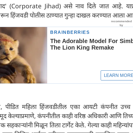
 जिहाद' (Corporate Jihad) असे नाव दिले जात आहे. याप
रीवरून हिंजवडी पोलीस ठाण्यात गुन्हा दाखल करण्यात आला आह
सार, पीडित महिला हिंजवडीतील एका आयटी कंपनीत उच्च
नमूद केल्याप्रमाणे, कंपनीतील काही वरिष्ठ अधिकारी आणि तिच
सहकाऱ्यांनी मिळून तिला टार्गेट केले. गेल्या काही महिन्यांप