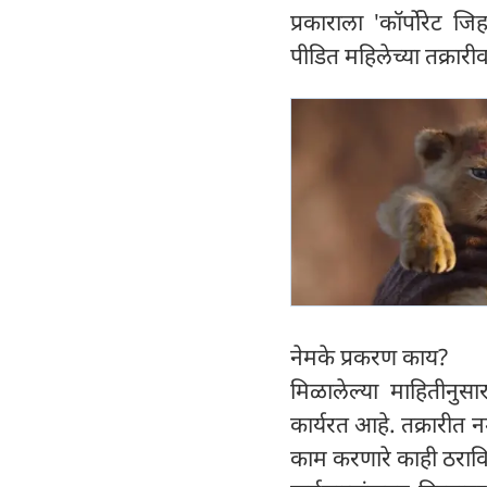
प्रकाराला 'कॉर्पोरेट
पीडित महिलेच्या तक्रा
नेमके प्रकरण काय?
मिळालेल्या माहितीनु
कार्यरत आहे. तक्रारीत 
काम करणारे काही ठराविक 