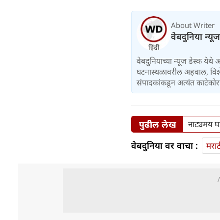
About Writer
वेबदुनिया न्यू
वेबदुनियाच्या न्यूज डेस्क येथे
घटनास्थळावरील अहवाल, विशेष 
संपादकांकडून अत्यंत काटेकोर
पुढील लेख
नाट्यमय घड
वेबदुनिया वर वाचा :
मराठ