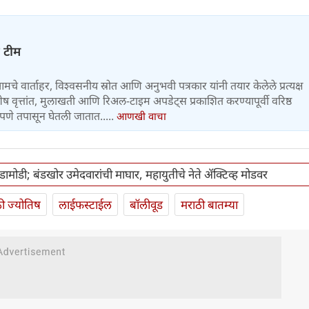
ज टीम
 आमचे वार्ताहर, विश्वसनीय स्रोत आणि अनुभवी पत्रकार यांनी तयार केलेले प्रत्यक्ष
वृत्तांत, मुलाखती आणि रिअल-टाइम अपडेट्स प्रकाशित करण्यापूर्वी वरिष्ठ
पणे तपासून घेतली जातात.....
आणखी वाचा
ामोडी; बंडखोर उमेदवारांची माघार, महायुतीचे नेते ॲक्टिव्ह मोडवर
ी ज्योतिष
लाईफस्टाईल
बॉलीवूड
मराठी बातम्या