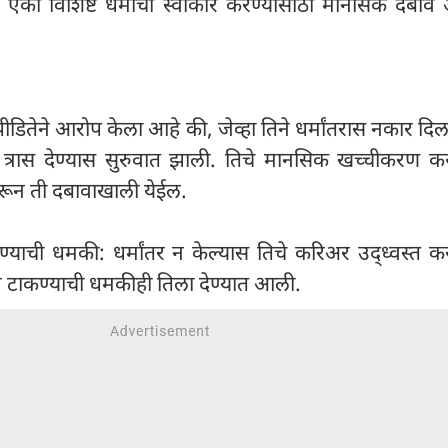
ावर एका विशिष्ट धर्माचा स्वीकार करण्यासाठी मानसिक दबा
ितेने आरोप केला आहे की, जेव्हा तिने धर्मांतरास नकार दिला,
 त्रास देण्यास सुरुवात झाली. तिचे मानसिक खच्चीकरण कर
ेकरून ती दबावाखाली येईल.
याची धमकी: धर्मांतर न केल्यास तिचे करिअर उद्ध्वस्त कर
टाकण्याची धमकीही तिला देण्यात आली.