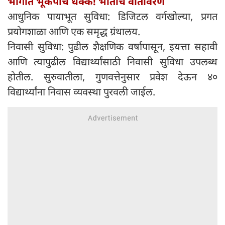
भागात भूकंपाचे धक्के! भीतीचे वातावरण
आधुनिक पायाभूत सुविधा: डिजिटल वर्गखोल्या, प्रगत
प्रयोगशाळा आणि एक समृद्ध ग्रंथालय.
निवासी सुविधा: पुढील शैक्षणिक वर्षापासून, इयत्ता सहावी
आणि त्यापुढील विद्यार्थ्यांसाठी निवासी सुविधा उपलब्ध
होतील. सुरुवातीला, गुणवत्तेनुसार प्रवेश देऊन ४०
विद्यार्थ्यांना निवास व्यवस्था पुरवली जाईल.