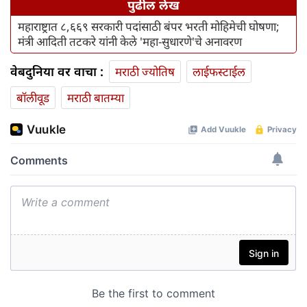
पुढील लेख
महाराष्ट्रात ८,६६९ सरकारी पदांसाठी बंपर भरती मोहिमेची घोषणा;
मंत्री आदिती तटकरे यांनी केले 'महा-सुधारणे'चे अनावरण
वेबदुनिया वर वाचा :
मराठी ज्योतिष
लाईफस्टाईल
बॉलीवूड
मराठी बातम्या