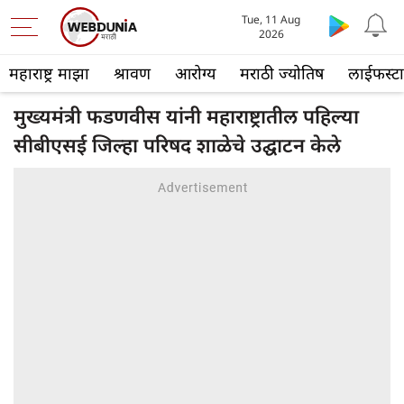
Tue, 11 Aug
2026
महाराष्ट्र माझा
श्रावण
आरोग्य
मराठी ज्योतिष
लाईफस्ट
मुख्यमंत्री फडणवीस यांनी महाराष्ट्रातील पहिल्या
सीबीएसई जिल्हा परिषद शाळेचे उद्घाटन केले