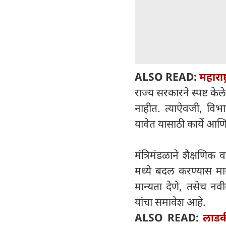
ALSO READ:
महाराष
राज्य सरकारने स्पष्ट के
नाहीत. त्याऐवजी, विभ
यावेत यासाठी कार्ये आणि
मंत्रिमंडळाने शैक्षणिक
मध्ये बदल करण्यास मान
मान्यता देणे, तसेच नव
यांचा समावेश आहे.
ALSO READ:
लाडकी