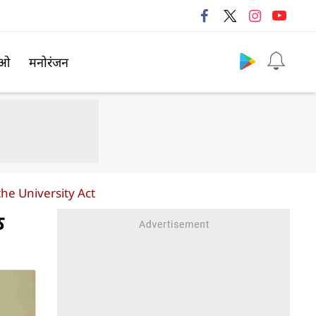
Follow us
िओ
मनोरंजन
e University Act
ठ