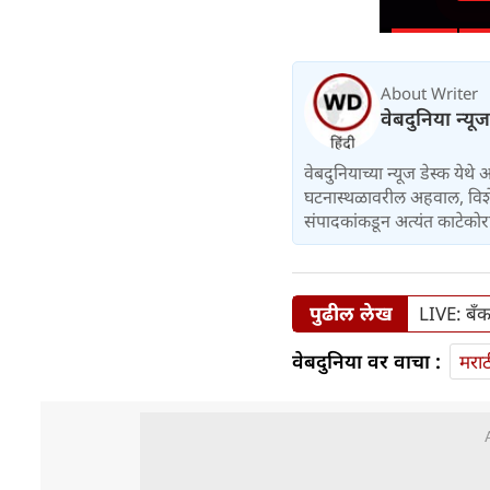
About Writer
वेबदुनिया न्यू
वेबदुनियाच्या न्यूज डेस्क येथे
घटनास्थळावरील अहवाल, विशेष 
संपादकांकडून अत्यंत काटेकोर
पुढील लेख
LIVE: बँक
वेबदुनिया वर वाचा :
मराठ