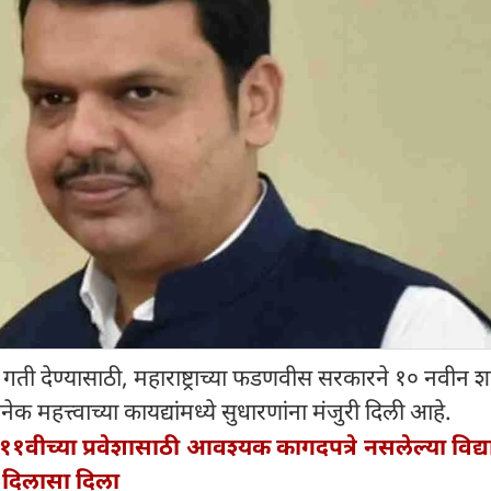
ती देण्यासाठी, महाराष्ट्राच्या फडणवीस सरकारने १० नवीन
ेक महत्त्वाच्या कायद्यांमध्ये सुधारणांना मंजुरी दिली आहे.
 ११वीच्या प्रवेशासाठी आवश्यक कागदपत्रे नसलेल्या विद्यार्
ा दिलासा दिला