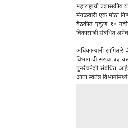
महाराष्ट्राची प्रशासकीय
मंगळवारी एक मोठा निर्णय
बैठकीत एकूण १० नवीन
विकासाशी संबंधित अनेक म
अधिकाऱ्यांनी सांगितले क
विभागांची संख्या ३३ वर
पुनर्रचनेशी संबंधित आह
आता स्वतंत्र विभागांमध्