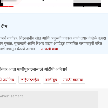
ज टीम
 आमचे वार्ताहर, विश्वसनीय स्रोत आणि अनुभवी पत्रकार यांनी तयार केलेले प्रत्यक्ष
वृत्तांत, मुलाखती आणि रिअल-टाइम अपडेट्स प्रकाशित करण्यापूर्वी वरिष्ठ
पणे तपासून घेतली जातात.....
आणखी वाचा
ांनंतर आता पाणीपुरवठ्यासाठी ओटीपी अनिवार्य
ी ज्योतिष
लाईफस्टाईल
बॉलीवूड
मराठी बातम्या