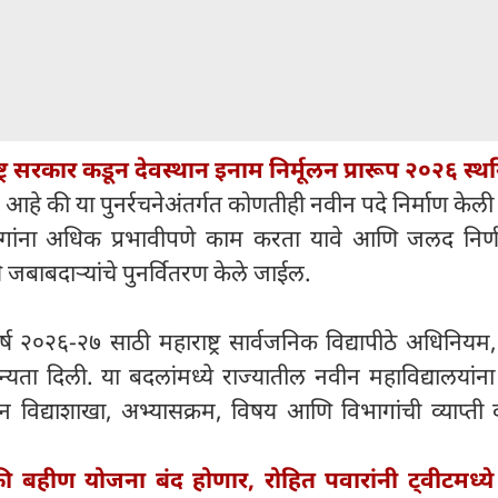
्ट्र सरकार कडून देवस्थान इनाम निर्मूलन प्रारूप २०२६ स्थ
ले आहे की या पुनर्रचनेअंतर्गत कोणतीही नवीन पदे निर्माण केल
ागांना अधिक प्रभावीपणे काम करता यावे आणि जलद निर्ण
 जबाबदाऱ्यांचे पुनर्वितरण केले जाईल.
 वर्ष २०२६-२७ साठी महाराष्ट्र सार्वजनिक विद्यापीठे अधिनिय
्यता दिली. या बदलांमध्ये राज्यातील नवीन महाविद्यालयांन
ीन विद्याशाखा, अभ्यासक्रम, विषय आणि विभागांची व्याप्ती
 बहीण योजना बंद होणार, रोहित पवारांनी ट्वीटमध्ये 