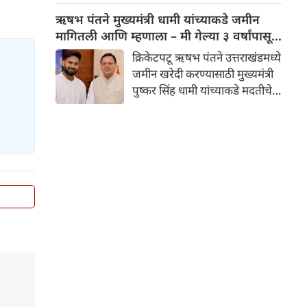
आदेश जारी केला आहे, अशी माहिती
ऋषभ पंतने मुख्यमंत्री धामी यांच्याकडे जमीन
एफडीए आयुक्त तुकाराम मुंडे यांनी
मागितली आणि म्हणाला – मी गेल्या ३ वर्षांपासून
शुक्रवारी दिली.
जमीन शोधत आहे
क्रिकेटपटू ऋषभ पंतने उत्तराखंडमध्ये
जमीन खरेदी करण्यासाठी मुख्यमंत्री
पुष्कर सिंह धामी यांच्याकडे मदतीचे
आवाहन केले आहे. पंतने सांगितले
की, त्याला दिल्लीहून उत्तराखंडमध्ये
स्थायिक व्हायचे आहे आणि तो गेल्या
तीन वर्षांपासून जमिनीच्या शोधात
आहे. मुख्यमंत्री धामी यांनी
अधिकाऱ्यांना या प्रकरणी आवश्यक
कारवाई करण्याचे निर्देश दिले आहेत.