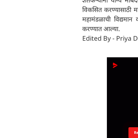
विकसित करण्यासाठी मह
महामंडळाची विद्यमान कर
करण्यात आल्या.
Edited By - Priya D
R