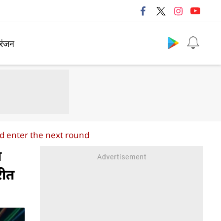
Follow us
रंजन
d enter the next round
त
रीत