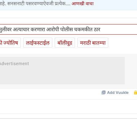
 आहे. सनसनाटी पसरवण्याऐवजी प्रत्येक....
आणखी वाचा
 मुलीवर अत्याचार करणारा आरोपी पोलीस चकमकीत ठार
ी ज्योतिष
लाईफस्टाईल
बॉलीवूड
मराठी बातम्या