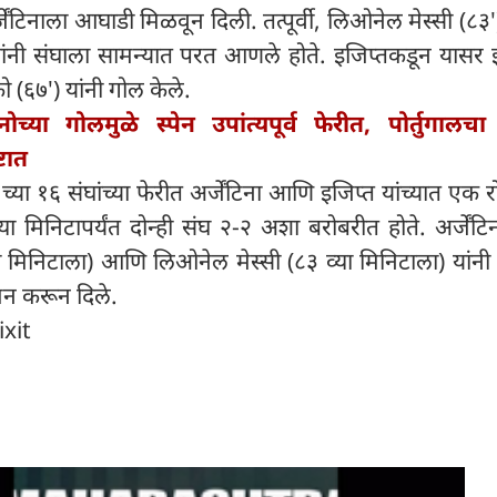
ेंटिनाला आघाडी मिळवून दिली. तत्पूर्वी, लिओनेल मेस्सी (८
) यांनी संघाला सामन्यात परत आणले होते. इजिप्तकडून यासर इ
 (६७') यांनी गोल केले.
िनोच्या गोलमुळे स्पेन उपांत्यपूर्व फेरीत, पोर्तुगालच
्टात
ा १६ संघांच्या फेरीत अर्जेंटिना आणि इजिप्त यांच्यात एक 
ा मिनिटापर्यंत दोन्ही संघ २-२ अशा बरोबरीत होते. अर्जेंटि
व्या मिनिटाला) आणि लिओनेल मेस्सी (८३ व्या मिनिटाला) यांनी
मन करून दिले.
ixit