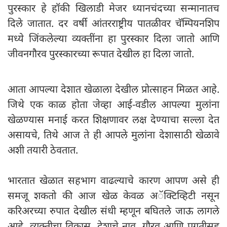
पुरस्कार हे हॉकी खिलाडी मेजर ध्यानचंदच्या सन्मानातच
दिले जातात. दर वर्षी आंतरराष्ट्रीय पातळीवर चॅम्पियनशिप
मध्ये जिंकलेल्या व्यक्तींना हा पुरस्कार दिला जातो आणि
जीवनगौरव पुरस्कारच्या रूपात देखील हा दिला जातो.
आता आपल्या देशात खेळाला देखील प्रोत्साहन मिळत आहे.
जिथे एक काळ होता जेव्हा आई-वडील आपल्या मुलांना
खेळण्यास मनाई करत शिक्षणावर लक्ष देण्याचा सल्ला देत
असायचे, तिथे आज ते ही आपले मुलांना देशासाठी खेळावे
अशी तयारी ठेवतात.
भारतात खेळात सहभाग वाढल्याचे कारण आपण असे ही
समजू शकतो की आज खेळ केवळ अॅक्टिव्हिटी नसून
करिअरच्या रुपात देखील संधी म्हणून बघितले जाऊ लागले
आहे. व्यक्तीचा विकास, देशाचे नाव, गौरव आणि प्रगतीसह