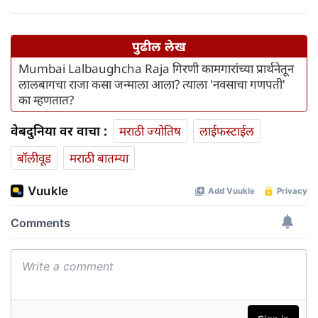
मिळणार
पुढील लेख
Mumbai Lalbaughcha Raja गिरणी कामगारांच्या प्रार्थनेतून
लालबागचा राजा कसा जन्माला आला? त्याला 'नवसाचा गणपती'
का म्हणतात?
वेबदुनिया वर वाचा :
मराठी ज्योतिष
लाईफस्टाईल
बॉलीवूड
मराठी बातम्या