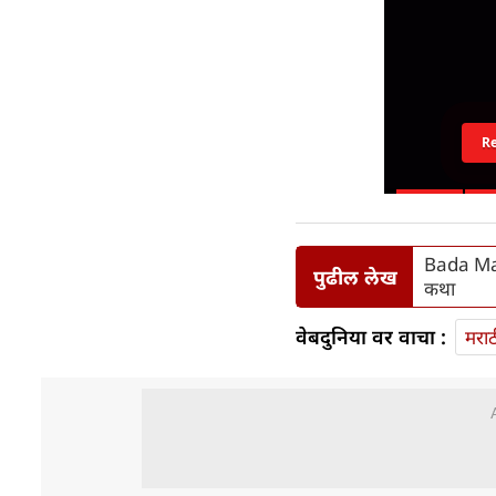
R
Bada Mang
पुढील लेख
कथा
वेबदुनिया वर वाचा :
मराठ