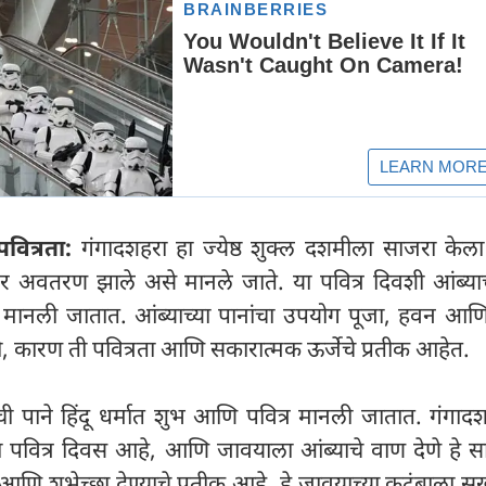
वित्रता:
गंगादशहरा हा ज्येष्ठ शुक्ल दशमीला साजरा केल
वीवर अवतरण झाले असे मानले जाते. या पवित्र दिवशी आंब्या
 मानली जातात. आंब्याच्या पानांचा उपयोग पूजा, हवन आण
, कारण ती पवित्रता आणि सकारात्मक ऊर्जेचे प्रतीक आहेत.
ची पाने हिंदू धर्मात शुभ आणि पवित्र मानली जातात. गंगाद
 पवित्र दिवस आहे, आणि जावयाला आंब्याचे वाण देणे हे सा
 आणि शुभेच्छा देण्याचे प्रतीक आहे. हे जावयाच्या कुटुंबाला सु