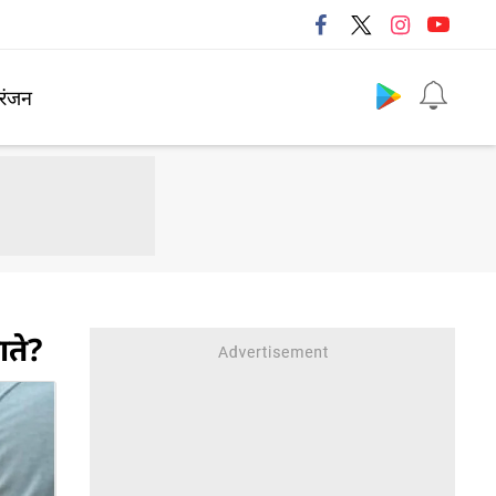
Follow us
रंजन
ाते?