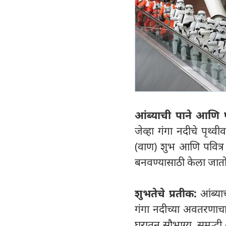
आंब्याची पाने आणि प
जेव्हा गंगा नदीचे पृथ्
(वाण) शुभ आणि पवित्र
बनवण्यासाठी केला जातो
शुभतेचे प्रतीक:
आंब्या
गंगा नदीच्या अवतरणाचा
घरातून सौभाग्य, समृद्धी