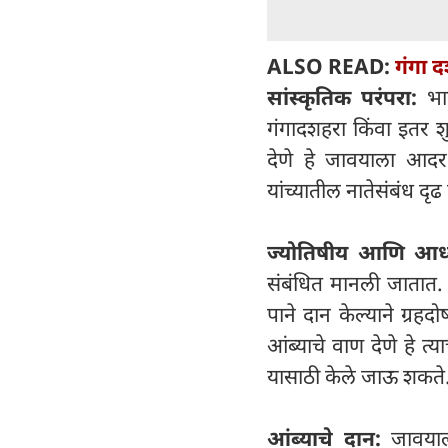
ALSO READ:
गंगा 
सांस्कृतिक परंपरा:
भा
गंगादशहरा किंवा इतर शु
देणे हे जावयाला आद
यांच्यातील नातेसंबंध दृ
ज्योतिषीय आणि आध्य
संबंधित मानली जातात.
पाने दान केल्याने ग्र
आंब्याचे वाण देणे हे त
यासाठी केले जाऊ शकते
आंब्याचे दान:
जावयाल