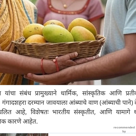
ंचा संबंध प्रामुख्याने धार्मिक, सांस्कृतिक आणि प्रती
गंगादशहरा दरम्यान जावयाला आंब्याचे वाण (आंब्याची पाने) द
रचलित आहे, विशेषतः भारतीय संस्कृतीत, आणि यामागे धा
िक कारणे आहेत.