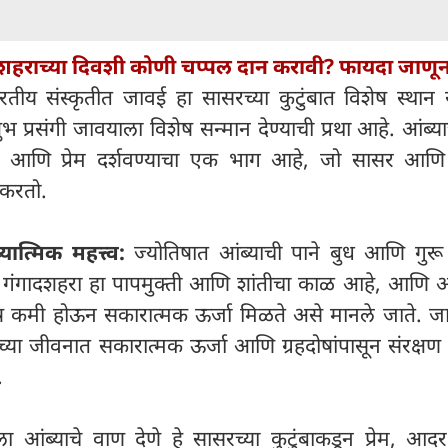
दशहराच्या दिवशी कोणी चप्पल दान करावी? फायदा जाणून 
रतीय संस्कृतीत जावई हा सासरच्या कुटुंबात विशेष स्थान 
भ प्रसंगी जावयाला विशेष सन्मान देण्याची प्रथा आहे. आंब्य
र आणि प्रेम दर्शवण्याचा एक भाग आहे, जो सासर आण
ढ करतो.
ात्मिक महत्त्व:
ज्योतिषात आंब्याची पाने बुध आणि गुरू ग
 गंगादशहरा हा पापमुक्ती आणि शांतीचा काळ आहे, आणि आं
हदोष कमी होऊन सकारात्मक ऊर्जा मिळते असे मानले जाते. ज
्याच्या जीवनात सकारात्मक ऊर्जा आणि ग्रहदोषांपासून संरक्षण
.
ा आंब्याचे वाण देणे हे सासरच्या कुटुंबाकडून प्रेम, आ