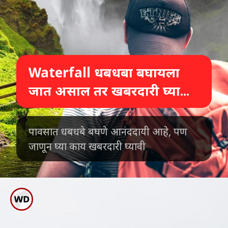
Waterfall धबधबा बघायला
जात असाल तर खबरदारी घ्या...
पावसात धबधबे बघणे आनंददायी आहे, पण
जाणून घ्या काय खबरदारी घ्यावी