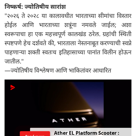
निष्कर्ष: ज्योतिषीय सारांश
"२०२६ ते २०२८ या कालावधीत भारताच्या सीमांचा विस्तार
होईल आणि भारताच्या शत्रूंना नमवले जाईल; अशा
स्वरूपाचा हा एक महत्त्वपूर्ण कालखंड ठरेल. ग्रहांची स्थिती
स्पष्टपणे हेच दर्शवते की, भारताला नेस्तनाबूत करण्याची स्वप्ने
पाहणाऱ्या शक्ती स्वतःच इतिहासाच्या पानांत विलीन होऊन
जातील."
—ज्योतिषीय विश्लेषण आणि भाकितांवर आधारित
Ather EL Platform Scooter :