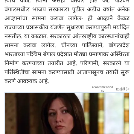
त्याच वेळी, त्यांनी असेही वर्तवले होते की, पश्चिम
बंगालमधील भाजप सरकारला पुढील अडीच वर्षांत अनेक
आव्हानांचा सामना करावा लागेल- ही आव्हाने केवळ
राज्याच्या प्रशासकीय यंत्रणेत सुधारणा करण्यापुरती मर्यादित
नसतील. या काळात, सरकारला आंतरराष्ट्रीय कारस्थानांचाही
सामना करावा लागेल. चीनच्या पाठिंब्याने, बांगलादेश
भारताच्या पश्चिम बंगाल प्रदेशात मोठ्या प्रमाणावर अस्थिरता
निर्माण करण्याच्या तयारीत आहे. परिणामी, सरकारने या
परिस्थितीचा सामना करण्यासाठी आतापासूनच तयारी सुरू
करणे आवश्यक आहे.