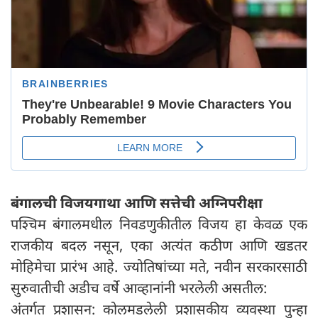
बंगालची विजयगाथा आणि सत्तेची अग्निपरीक्षा
पश्चिम बंगालमधील निवडणुकीतील विजय हा केवळ एक
राजकीय बदल नसून, एका अत्यंत कठीण आणि खडतर
मोहिमेचा प्रारंभ आहे. ज्योतिषांच्या मते, नवीन सरकारसाठी
सुरुवातीची अडीच वर्षे आव्हानांनी भरलेली असतील:
अंतर्गत प्रशासन: कोलमडलेली प्रशासकीय व्यवस्था पुन्हा