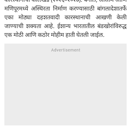
मणिपूरमध्ये अस्थिरता निर्माण करण्यासाठी बांगलादेशातर्फे
एका मोठ्या दहशतवादी कारस्थानाची आखणी केली
जाण्याची शक्यता आहे. ईशान्य भारतातील बंडखोरांविरुद्ध
एक मोठी आणि कठोर मोहीम हाती घेतली जाईल.