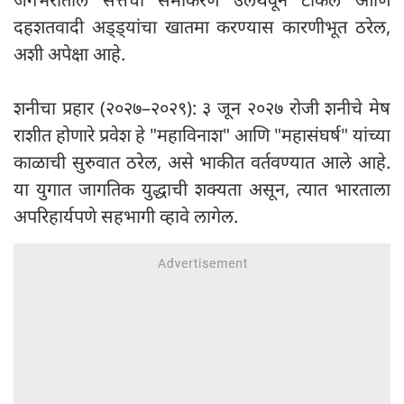
दहशतवादी अड्ड्यांचा खातमा करण्यास कारणीभूत ठरेल,
अशी अपेक्षा आहे.
शनीचा प्रहार (२०२७–२०२९): ३ जून २०२७ रोजी शनीचे मेष
राशीत होणारे प्रवेश हे "महाविनाश" आणि "महासंघर्ष" यांच्या
काळाची सुरुवात ठरेल, असे भाकीत वर्तवण्यात आले आहे.
या युगात जागतिक युद्धाची शक्यता असून, त्यात भारताला
अपरिहार्यपणे सहभागी व्हावे लागेल.