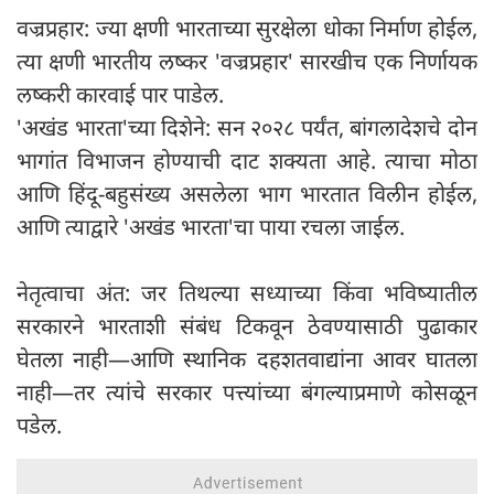
वज्रप्रहार: ज्या क्षणी भारताच्या सुरक्षेला धोका निर्माण होईल,
त्या क्षणी भारतीय लष्कर 'वज्रप्रहार' सारखीच एक निर्णायक
लष्करी कारवाई पार पाडेल.
'अखंड भारता'च्या दिशेने: सन २०२८ पर्यंत, बांगलादेशचे दोन
भागांत विभाजन होण्याची दाट शक्यता आहे. त्याचा मोठा
आणि हिंदू-बहुसंख्य असलेला भाग भारतात विलीन होईल,
आणि त्याद्वारे 'अखंड भारता'चा पाया रचला जाईल.
नेतृत्वाचा अंत: जर तिथल्या सध्याच्या किंवा भविष्यातील
सरकारने भारताशी संबंध टिकवून ठेवण्यासाठी पुढाकार
घेतला नाही—आणि स्थानिक दहशतवाद्यांना आवर घातला
नाही—तर त्यांचे सरकार पत्त्यांच्या बंगल्याप्रमाणे कोसळून
पडेल.