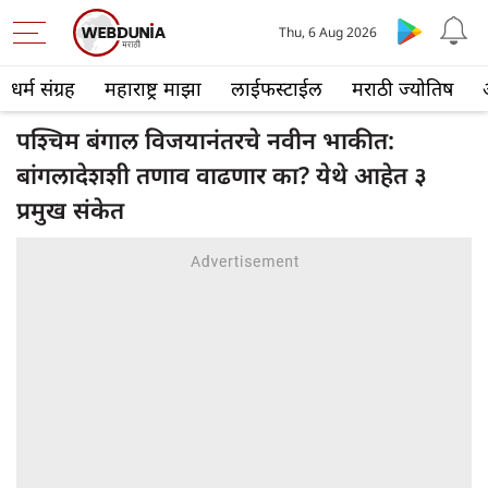
Thu, 6 Aug 2026
धर्म संग्रह
महाराष्ट्र माझा
लाईफस्टाईल
मराठी ज्योतिष
पश्चिम बंगाल विजयानंतरचे नवीन भाकीत:
बांगलादेशशी तणाव वाढणार का? येथे आहेत ३
प्रमुख संकेत