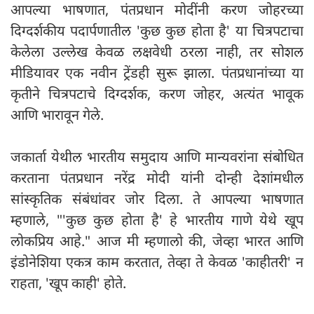
आपल्या भाषणात, पंतप्रधान मोदींनी करण जोहरच्या
दिग्दर्शकीय पदार्पणातील 'कुछ कुछ होता है' या चित्रपटाचा
केलेला उल्लेख केवळ लक्षवेधी ठरला नाही, तर सोशल
मीडियावर एक नवीन ट्रेंडही सुरू झाला. पंतप्रधानांच्या या
कृतीने चित्रपटाचे दिग्दर्शक, करण जोहर, अत्यंत भावूक
आणि भारावून गेले.
जकार्ता येथील भारतीय समुदाय आणि मान्यवरांना संबोधित
करताना पंतप्रधान नरेंद्र मोदी यांनी दोन्ही देशांमधील
सांस्कृतिक संबंधांवर जोर दिला. ते आपल्या भाषणात
म्हणाले, "'कुछ कुछ होता है' हे भारतीय गाणे येथे खूप
लोकप्रिय आहे." आज मी म्हणालो की, जेव्हा भारत आणि
इंडोनेशिया एकत्र काम करतात, तेव्हा ते केवळ 'काहीतरी' न
राहता, 'खूप काही' होते.