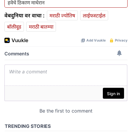
हवेचे ठिकाण माथेरान
वेबदुनिया वर वाचा :
मराठी ज्योतिष
लाईफस्टाईल
बॉलीवूड
मराठी बातम्या