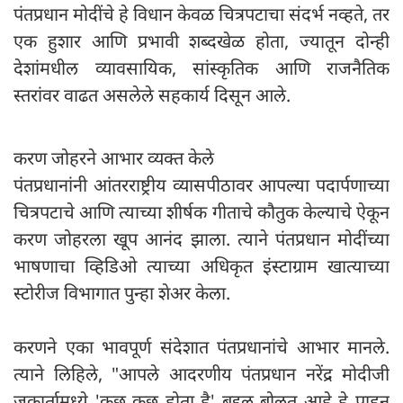
पंतप्रधान मोदींचे हे विधान केवळ चित्रपटाचा संदर्भ नव्हते, तर
एक हुशार आणि प्रभावी शब्दखेळ होता, ज्यातून दोन्ही
देशांमधील व्यावसायिक, सांस्कृतिक आणि राजनैतिक
स्तरांवर वाढत असलेले सहकार्य दिसून आले.
करण जोहरने आभार व्यक्त केले
पंतप्रधानांनी आंतरराष्ट्रीय व्यासपीठावर आपल्या पदार्पणाच्या
चित्रपटाचे आणि त्याच्या शीर्षक गीताचे कौतुक केल्याचे ऐकून
करण जोहरला खूप आनंद झाला. त्याने पंतप्रधान मोदींच्या
भाषणाचा व्हिडिओ त्याच्या अधिकृत इंस्टाग्राम खात्याच्या
स्टोरीज विभागात पुन्हा शेअर केला.
करणने एका भावपूर्ण संदेशात पंतप्रधानांचे आभार मानले.
त्याने लिहिले, "आपले आदरणीय पंतप्रधान नरेंद्र मोदीजी
जकार्तामध्ये 'कुछ कुछ होता है' बद्दल बोलत आहे हे पाहून