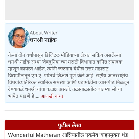
About Writer
धनश्री नाईक
गेल्या दोन वर्षांपासून डिजिटल मीडियाच्या क्षेत्रात सक्रिय असलेल्या
धनश्री नाईक सध्या 'वेबदुनिया'च्या मराठी विभागात कनिष्ठ संपादक
म्हणून कार्यरत आहेत. त्यांनी जळगाव येथील उत्तर महाराष्ट्र
विद्यापीठातून एम.ए. पर्यंतचे शिक्षण पूर्ण केले आहे. राष्ट्रीय-आंतरराष्ट्रीय
विषयांव्यतिरिक्त स्थानिक समस्या आणि घडामोडींना व्यासपीठ मिळवून
देण्याकडे धनश्री यांचा कटाक्ष असतो. तळागाळातील बातम्या सोप्या
भाषेत मांडणे हे....
आणखी वाचा
पुढील लेख
Wonderful Matheran आशियातील एकमेव 'वाहनमुक्त' थंड