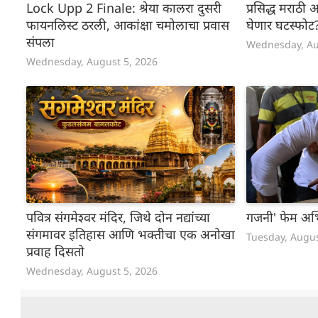
Lock Upp 2 Finale: श्रेया कालरा दुसरी
प्रसिद्ध मराठी
फायनलिस्ट ठरली, आकांक्षा चमोलाचा प्रवास
घेणार घटस्फोट
संपला
Wednesday, Au
Wednesday, August 5, 2026
पवित्र संगमेश्वर मंदिर, जिथे दोन नद्यांच्या
गजनी' फेम अभिन
संगमावर इतिहास आणि भक्तीचा एक अनोखा
Tuesday, Augus
प्रवाह दिसतो
Wednesday, August 5, 2026