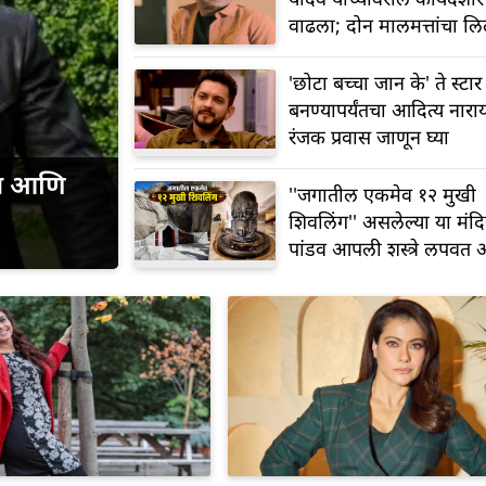
वाढला; दोन मालमत्तांचा ल
होणार
'छोटा बच्चा जान के' ते स्टार
बनण्यापर्यंतचा आदित्य नार
रंजक प्रवास जाणून घ्या
ान आणि
''जगातील एकमेव १२ मुखी
शिवलिंग'' असलेल्या या मंदि
पांडव आपली शस्त्रे लपवत