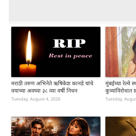
मराठी तरुण अभिनेते ऋषिकेश कानडे यांचे
मुंबईच्या रेल्व
वयाच्या अवघ्या ३८ व्या वर्षी निधन
कुत्र्यांविरोध
Tuesday, August 4, 2026
Tuesday, Augus