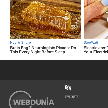
हिंदू
सण-उत्सव