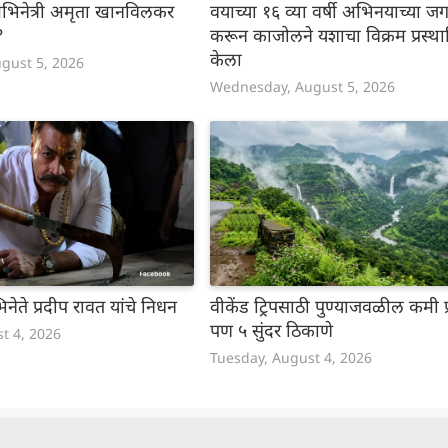
 अभिनेत्री अमृता खानविलकर
वयाच्या १६ व्या वर्षी अभिनयाच्या जगा
?
करून काजोलने यशाचा विक्रम प्रस्था
केला
gust 5, 2026
Wednesday, August 5, 2026
ेते प्रदीप रावत यांचे निधन
वीकेंड ट्रिपसाठी पुण्याजवळील कमी प्
पण ५ सुंदर ठिकाणे
t 4, 2026
Tuesday, August 4, 2026