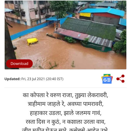
Download
Updated:
Fri, 23 Jul 2021 (20:40 IST)
का कोपला रे वरुण राजा, तुझ्या लेकरावरी,
त्राहीमाम जाहले रे, अवघ्या पामरावरी,
हाहाकार उडला, झाले जलमय गावं,
रस्ता दिस न कुठं, न कशाला उरला वाव,
जीव मुठीत घेऊन सारे, कसेबसे आहेत उभे,