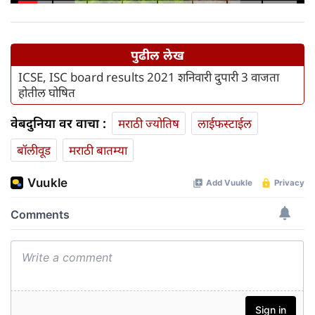
पुढील लेख
ICSE, ISC board results 2021 शनिवारी दुपारी 3 वाजता
होतील घोषित
वेबदुनिया वर वाचा :
मराठी ज्योतिष
लाईफस्टाईल
बॉलीवूड
मराठी बातम्या