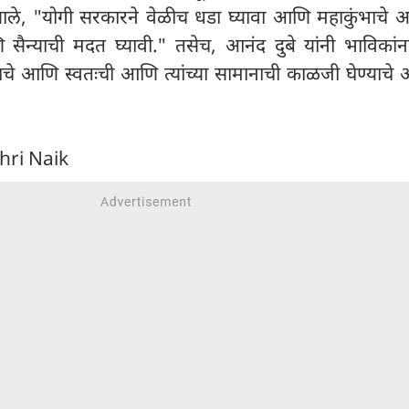
हणाले, "योगी सरकारने वेळीच धडा घ्यावा आणि महाकुंभाचे
 सैन्याची मदत घ्यावी." तसेच, आनंद दुबे यांनी भाविकांन
चे आणि स्वतःची आणि त्यांच्या सामानाची काळजी घेण्याचे
hri Naik