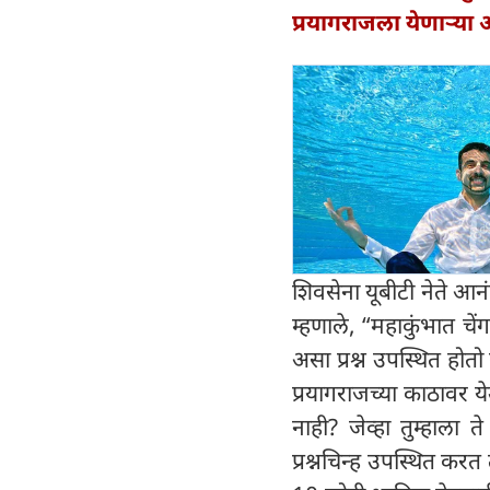
प्रयागराजला येणाऱ्या
शिवसेना यूबीटी नेते आनं
म्हणाले, “महाकुंभात चे
असा प्रश्न उपस्थित हो
प्रयागराजच्या काठावर 
नाही? जेव्हा तुम्हाला त
प्रश्नचिन्ह उपस्थित करत 