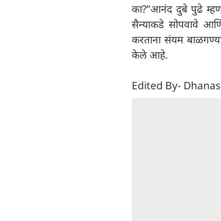
का?”आनंद दुबे पुढे म्
सैन्याकडे सोपवावे आणि
करताना संयम बाळगण्या
केले आहे.
Edited By- Dhanas