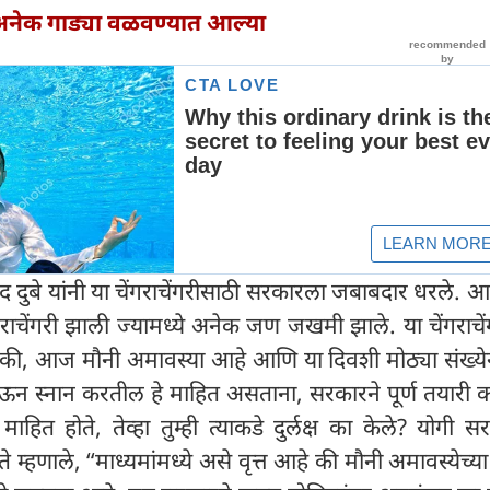
 अनेक गाड्या वळवण्यात आल्या
द दुबे यांनी या चेंगराचेंगरीसाठी सरकारला जबाबदार धरले. आन
ंगराचेंगरी झाली ज्यामध्ये अनेक जण जखमी झाले. या चेंगराचें
तो की, आज मौनी अमावस्या आहे आणि या दिवशी मोठ्या संख्य
येऊन स्नान करतील हे माहित असताना, सरकारने पूर्ण तयारी 
े माहित होते, तेव्हा तुम्ही त्याकडे दुर्लक्ष का केले? योगी 
ते म्हणाले, “माध्यमांमध्ये असे वृत्त आहे की मौनी अमावस्येच्य