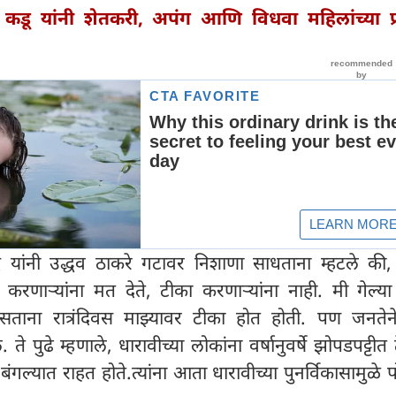
ू कडू यांनी शेतकरी, अपंग आणि विधवा महिलांच्या प्रश
ंदे यांनी उद्धव ठाकरे गटावर निशाणा साधताना म्हटले की
मे करणाऱ्यांना मत देते, टीका करणाऱ्यांना नाही. मी गेल्
री असताना रात्रंदिवस माझ्यावर टीका होत होती. पण जनतेन
ते पुढे म्हणाले, धारावीच्या लोकांना वर्षानुवर्षे झोपडपट्टीत 
्यात राहत होते.त्यांना आता धारावीच्या पुनर्विकासामुळे 