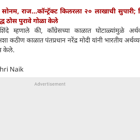
 सोनम, राज...कॉन्ट्रॅक्ट किलरला २० लाखाची सुपारी; 
्ध ठोस पुरावे गोळा केले
ंदे म्हणाले की, काँग्रेसच्या काळात घोटाळ्यांमुळे अर्थव
कठीण काळात पंतप्रधान नरेंद्र मोदी यांनी भारतीय अर्थव्य
 केले.
hri Naik