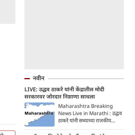
नवीन
LIVE: उद्धव ठाकरे यांनी केंद्रातील मोदी
सरकारवर जोरदार निशाणा साधला
Maharashtra Breaking
News Live in Marathi : उद्धव
ठाकरे यांनी सध्याच्या राजकीय
परिस्थितीची तुलना हवामानातील
कमी दाबाच्या क्षेत्राशी केली आणि