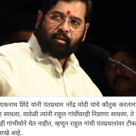
्री एकनाथ शिंदे यांनी पंतप्रधान नरेंद्र मोदी यांचे कौतुक करतान
 साधला. यावेळी त्यांनी राहुल गांधींवरही निशाणा साधला. ते 
ी गांभीर्याने घेत नाहीत, म्हणून राहुल गांधी पंतप्रधानांवर टी
सारखे आहे.