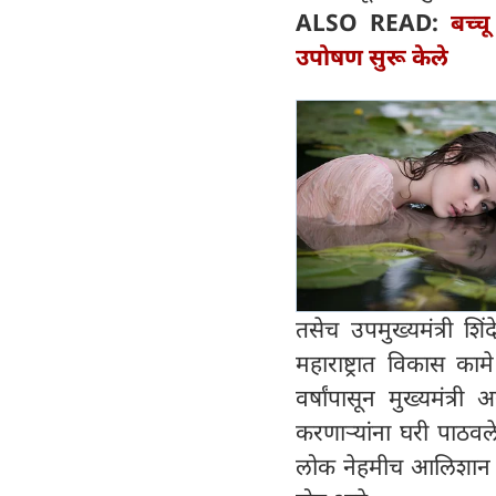
ALSO READ:
बच्च
उपोषण सुरू केले
तसेच उपमुख्यमंत्री शि
महाराष्ट्रात विकास का
वर्षांपासून मुख्यमंत्
करणाऱ्यांना घरी पाठवले. 
लोक नेहमीच आलिशान बंगल