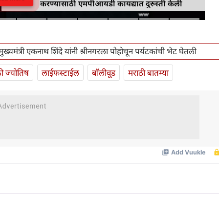
करण्यासाठी एमपीआयडी कायद्यात दुरुस्ती केली
ख्यमंत्री एकनाथ शिंदे यांनी श्रीनगरला पोहोचून पर्यटकांची भेट घेतली
ी ज्योतिष
लाईफस्टाईल
बॉलीवूड
मराठी बातम्या