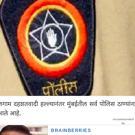
दहशतवादी हल्ल्यानंतर मुंबईतील सर्व पोलिस ठाण्यांना
त आले आहे.