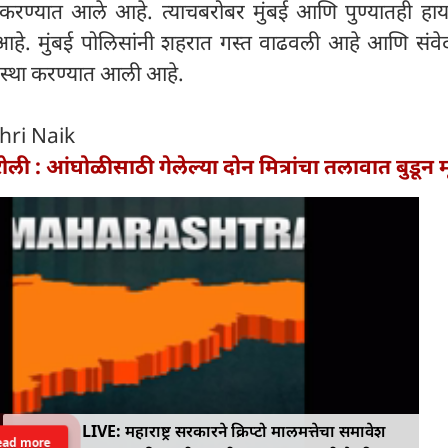
 करण्यात आले आहे. त्याचबरोबर मुंबई आणि पुण्यातही हाय
हे. मुंबई पोलिसांनी शहरात गस्त वाढवली आहे आणि संव
वस्था करण्यात आली आहे.
hri Naik
ली : आंघोळीसाठी गेलेल्या दोन मित्रांचा तलावात बुडून मृ
LIVE: महाराष्ट्र सरकारने क्रिप्टो मालमत्तेचा समावेश
ead more