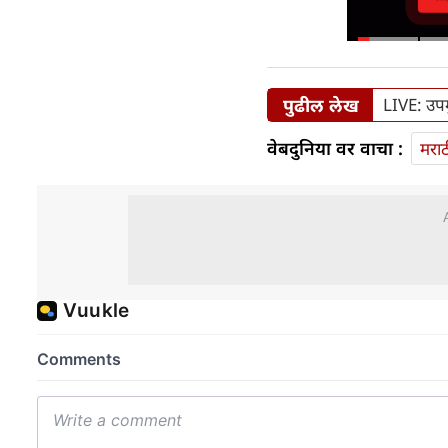
पुढील लेख
LIVE: उपमु
वेबदुनिया वर वाचा :
मराठ