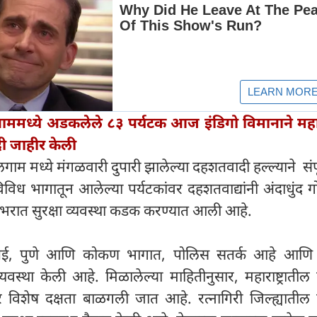
ममध्ये अडकलेले ८३ पर्यटक आज इंडिगो विमानाने महाराष
ी जाहीर केली
ाम मध्ये मंगळवारी दुपारी झालेल्या दहशतवादी हल्ल्याने संपू
िविध भागातून आलेल्या पर्यटकांवर दहशतवाद्यांनी अंदाधुंद 
ेशभरात सुरक्षा व्यवस्था कडक करण्यात आली आहे.
तः मुंबई, पुणे आणि कोकण भागात, पोलिस सतर्क आहे आणि
यवस्था केली आहे. मिळालेल्या माहितीनुसार, महाराष्ट्रात
ेवर विशेष दक्षता बाळगली जात आहे. रत्नागिरी जिल्ह्यातील