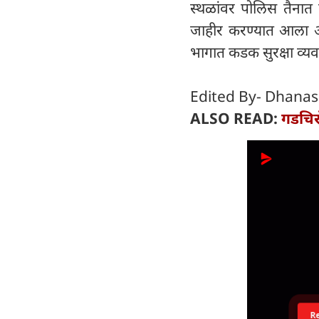
स्थळांवर पोलिस तैनात
जाहीर करण्यात आला आ
भागात कडक सुरक्षा व्य
Edited By- Dhanas
ALSO READ:
गडचिरो
R