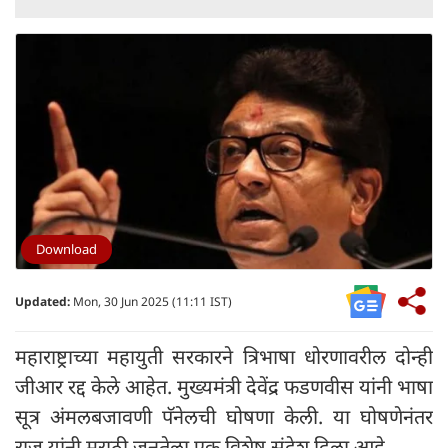
Download
Updated:
Mon, 30 Jun 2025 (11:11 IST)
महाराष्ट्राच्या महायुती सरकारने त्रिभाषा धोरणावरील दोन्ही
जीआर रद्द केले आहेत. मुख्यमंत्री देवेंद्र फडणवीस यांनी भाषा
सूत्र अंमलबजावणी पॅनेलची घोषणा केली. या घोषणेनंतर
राज यांनी मराठी जनतेला एक विशेष संदेश दिला आहे.