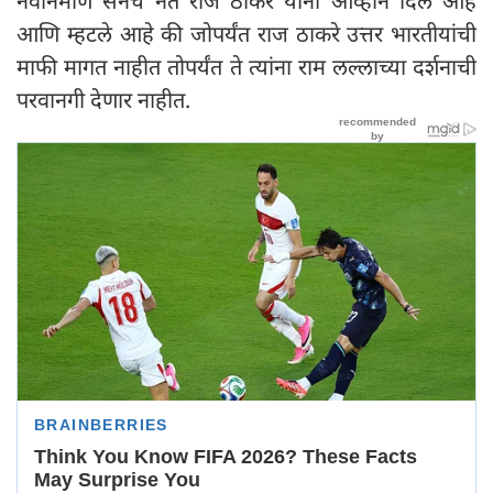
नवनिर्माण सेनेचे नेते राज ठाकरे यांना आव्हान दिले आहे
आणि म्हटले आहे की जोपर्यंत राज ठाकरे उत्तर भारतीयांची
माफी मागत नाहीत तोपर्यंत ते त्यांना राम लल्लाच्या दर्शनाची
परवानगी देणार नाहीत.