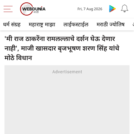
Fri, 7 Aug 2026
धर्म संग्रह
महाराष्ट्र माझा
लाईफस्टाईल
मराठी ज्योतिष
'मी राज ठाकरेंना रामलल्लाचे दर्शन घेऊ देणार
नाही', माजी खासदार बृजभूषण शरण सिंह यांचे
मोठे विधान