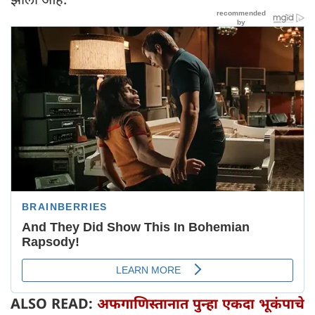
ALSO READ:
अफगाणिस्तानात पुन्हा एकदा भूकंपाचे