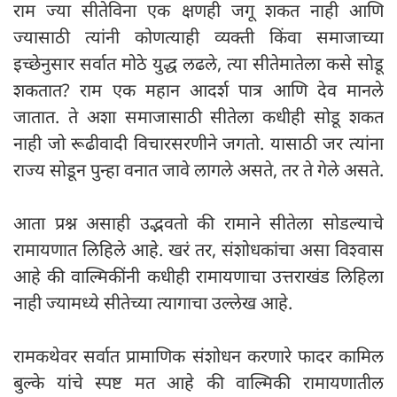
राम ज्या सीतेविना एक क्षणही जगू शकत नाही आणि
ज्यासाठी त्यांनी कोणत्याही व्यक्ती किंवा समाजाच्या
इच्छेनुसार सर्वात मोठे युद्ध लढले, त्या सीतेमातेला कसे सोडू
शकतात? राम एक महान आदर्श पात्र आणि देव मानले
जातात. ते अशा समाजासाठी सीतेला कधीही सोडू शकत
नाही जो रूढीवादी विचारसरणीने जगतो. यासाठी जर त्यांना
राज्य सोडून पुन्हा वनात जावे लागले असते, तर ते गेले असते.
आता प्रश्न असाही उद्भवतो की रामाने सीतेला सोडल्याचे
रामायणात लिहिले आहे. खरं तर, संशोधकांचा असा विश्वास
आहे की वाल्मिकींनी कधीही रामायणाचा उत्तराखंड लिहिला
नाही ज्यामध्ये सीतेच्या त्यागाचा उल्लेख आहे.
रामकथेवर सर्वात प्रामाणिक संशोधन करणारे फादर कामिल
बुल्के यांचे स्पष्ट मत आहे की वाल्मिकी रामायणातील