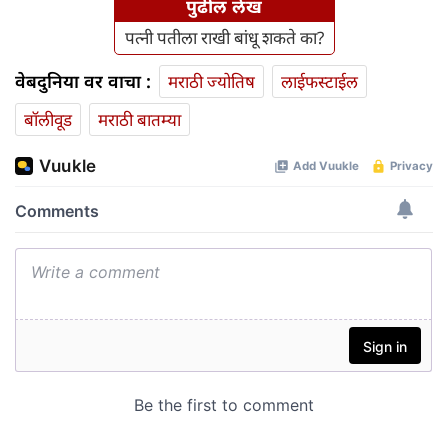
पुढील लेख
पत्नी पतीला राखी बांधू शकते का?
वेबदुनिया वर वाचा :
मराठी ज्योतिष
लाईफस्टाईल
बॉलीवूड
मराठी बातम्या