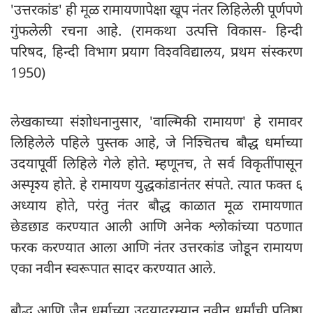
'उत्तरकांड' ही मूळ रामायणापेक्षा खूप नंतर लिहिलेली पूर्णपणे
गुंफलेली रचना आहे. (रामकथा उत्पत्ति विकास- हिन्दी
परिषद, हिन्दी विभाग प्रयाग विश्वविद्यालय, प्रथम संस्करण
1950)
लेखकाच्या संशोधनानुसार, 'वाल्मिकी रामायण' हे रामावर
लिहिलेले पहिले पुस्तक आहे, जे निश्चितच बौद्ध धर्माच्या
उदयापूर्वी लिहिले गेले होते. म्हणूनच, ते सर्व विकृतींपासून
अस्पृश्य होते. हे रामायण युद्धकांडानंतर संपते. त्यात फक्त ६
अध्याय होते, परंतु नंतर बौद्ध काळात मूळ रामायणात
छेडछाड करण्यात आली आणि अनेक श्लोकांच्या पठणात
फरक करण्यात आला आणि नंतर उत्तरकांड जोडून रामायण
एका नवीन स्वरूपात सादर करण्यात आले.
बौद्ध आणि जैन धर्माच्या उदयादरम्यान नवीन धर्मांची प्रतिष्ठा