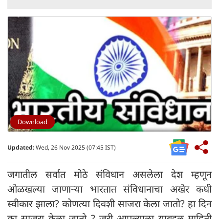
Download
Updated:
Wed, 26 Nov 2025 (07:45 IST)
जगातील सर्वात मोठे संविधान असलेला देश म्हणून
ओळखल्या जाणाऱ्या भारतात संविधानाचा अखेर कधी
स्वीकार झाला? कोणत्या दिवशी साजरा केला जातो? हा दिन
का साजरा केला जातो ? जरी आपल्याला याबद्दल माहिती