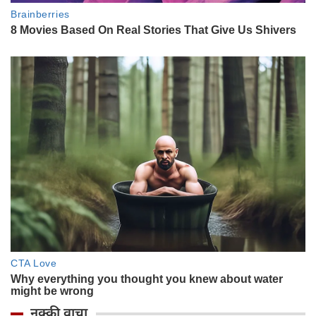
नक्की वाचा