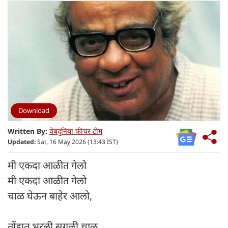
Download
Written By:
वेबदुनिया फीचर टीम
Updated:
Sat, 16 May 2026 (13:43 IST)
मी एकदा आळीत गेलो
मी एकदा आळीत गेलो
चाळ घेऊन बाहेर आलो,
तोंडात भरली सगळी चाळ