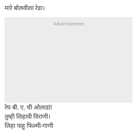
मारे बोलवीला रेडा।
रेघ बी. ए. ची ओलाडां!
तुम्ही लिहावी विराणी।
लिहा पाहू फिल्मी-गाणी