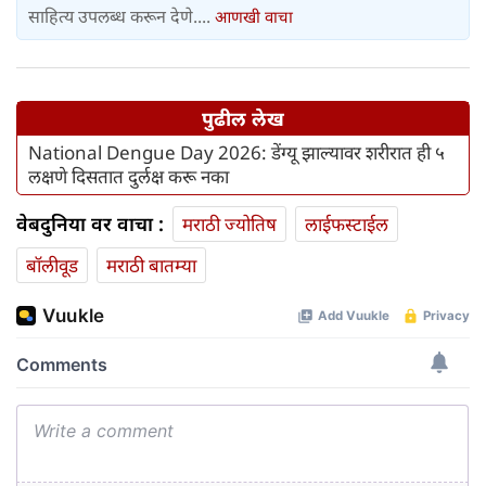
साहित्य उपलब्ध करून देणे....
आणखी वाचा
पुढील लेख
National Dengue Day 2026: डेंग्यू झाल्यावर शरीरात ही ५
लक्षणे दिसतात दुर्लक्ष करू नका
वेबदुनिया वर वाचा :
मराठी ज्योतिष
लाईफस्टाईल
बॉलीवूड
मराठी बातम्या