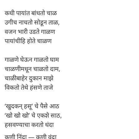
कधी पायांत बांधतो चाळ
उगीच नाचतो सोडून ताळ,
वजन भारी उडते गाळण
पायांचीहि होते चाळण
गाळणे घेऊन गाळतो घाम
चाळणीमधून चाळतो दाम,
चाळीबाहेर दुकान माझे
विकतो तेथे हंसणे ताजे
‘खुदकन् हसू’ चे पैसे आठ
‘खो खो खो’ चे एकशे साठ,
हसवण्याचा करतो धंदा
कुणी निंदा — कुणी वंदा