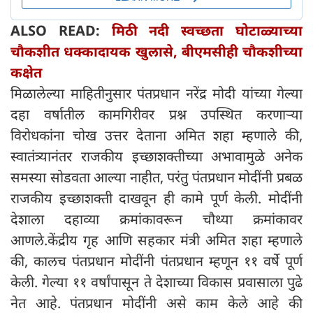
ALSO READ:
मिठी नदी स्वच्छता घोटाळ्याच्या
चौकशीत धक्कादायक खुलासे, बीएमसीही चौकशीच्या
कक्षेत
मिळालेल्या माहितीनुसार पंतप्रधान नरेंद्र मोदी यांच्या गेल्या
दहा वर्षातील कामगिरीवर प्रश्न उपस्थित करणाऱ्या
विरोधकांना चोख उत्तर देताना अमित शहा म्हणाले की,
स्वातंत्र्यानंतर राजकीय इच्छाशक्तीच्या अभावामुळे अनेक
समस्या सोडवता आल्या नाहीत, परंतु पंतप्रधान मोदींनी प्रबळ
राजकीय इच्छाशक्ती दाखवून ही कामे पूर्ण केली. मोदींनी
देशाला दहाव्या क्रमांकावरून चौथ्या क्रमांकावर
आणले.केंद्रीय गृह आणि सहकार मंत्री अमित शहा म्हणाले
की, कालच पंतप्रधान मोदींनी पंतप्रधान म्हणून ११ वर्षे पूर्ण
केली. गेल्या ११ वर्षांपासून ते देशाच्या विकास प्रवासाला पुढे
नेत आहे. पंतप्रधान मोदींनी असे काम केले आहे की