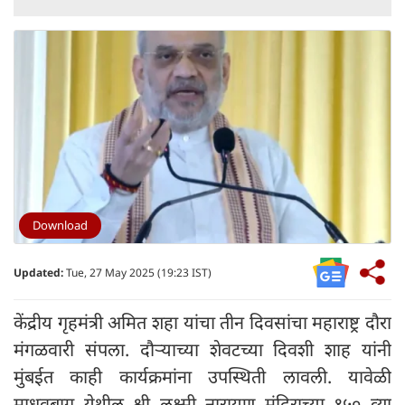
Download
Updated:
Tue, 27 May 2025 (19:23 IST)
केंद्रीय गृहमंत्री अमित शहा यांचा तीन दिवसांचा महाराष्ट्र दौरा
मंगळवारी संपला. दौऱ्याच्या शेवटच्या दिवशी शाह यांनी
मुंबईत काही कार्यक्रमांना उपस्थिती लावली. यावेळी
माधवबाग येथील श्री लक्ष्मी नारायण मंदिराच्या १५० व्या