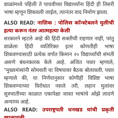
शाळांमध्ये पहिली ते पाचवीच्या विद्यार्थ्यांना हिंदी ही तिसरी
भाषा म्हणून शिकवली जाईल, त्यानंतर वाद निर्माण झाला.
ALSO READ:
नाशिक : पोलिस कॉन्स्टेबलने मुलीची
हत्या करून नंतर आत्महत्या केली
सरकारने म्हटले आहे की हिंदी सक्तीची राहणार नाही, परंतु
शाळेला हिंदी व्यतिरिक्त इतर कोणतीही भाषा
शिकवण्यासाठी प्रत्येक वर्गात किमान २० विद्यार्थ्यांची संमती
असणे बंधनकारक केले आहे. अजित पवार म्हणाले,
"मुख्यमंत्र्यांनी सोमवारी या विषयावर बैठक बोलावली. पवार
म्हणाले की, या निर्णयानुसार कोणीही विशिष्ट भाषा
शिकवण्याच्या विरोधात नसले तरी, लहान मुलांवर
सुरुवातीच्या काळात एकापेक्षा जास्त भाषांचे ओझे लादणे
अन्याय्य आहे.
ALSO READ:
उपराष्ट्रपती धनखड यांची प्रकृती
खालावली