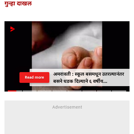
गुन्हा दाखल
अमरावती : स्कूल बसमधून उतरल्यानंतर
Read more
बसने धडक दिल्याने ६ वर्षीय
विद्यार्थिनीचा मृत्यू