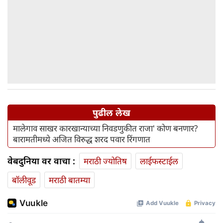
पुढील लेख
मालेगाव साखर कारखान्याच्या निवडणुकीत राजा' कोण बनणार?
बारामतीमध्ये अजित विरुद्ध शरद पवार रिंगणात
वेबदुनिया वर वाचा :
मराठी ज्योतिष
लाईफस्टाईल
बॉलीवूड
मराठी बातम्या