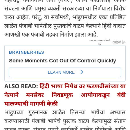
संघटना आणि प्रमुख व्यक्ती सरकारच्या या निर्णयाला विरोध
करत आहेत. परंतु, या सर्वांमध्ये, भांडुपमधील एका प्रतिष्ठित
शाळेत पंजाबी भाषेतील पुस्तकांचे वाटप केल्याने हिंदी वादात
आणखी एक पंजाबी तडका निर्माण झाला आहे.
ALSO READ:
हिंदी भाषा निषेध वर फडणवीसांच्या या
नेत्याने मनसेवर निवडणूक आयोगाकडून बंदी
घालण्याची मागणी केली
भांडुपच्या गुरुनानक शाळेत तिसऱ्या भाषेचा अभ्यास
करण्यासाठी पंजाबी भाषेचे पुस्तक वाटप केल्यामुळे संताप
व्यक्त झाला. संतप्त मनसे कार्यकर्ते शाळेत पोहोचले आणि