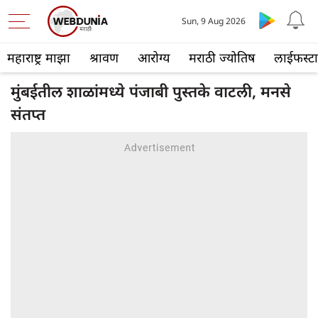
Sun, 9 Aug 2026
महाराष्ट्र माझा
श्रावण
आरोग्य
मराठी ज्योतिष
लाईफस्ट
मुंबईतील शाळांमध्ये पंजाबी पुस्तके वाटली, मनसे
संतप्त