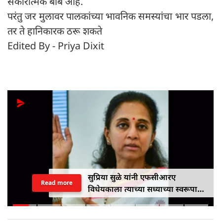
सकारात्मक बाब आहे.
परंतु जर मुलावर पालकांच्या भावनिक समस्यांचा भार पडला,
तर ते हानिकारक ठरू शकते
Edited By - Priya Dixit
सुप्रिया सुळे यांनी एफसीआरए
Read more
विधेयकाला त्याच्या सध्याच्या स्वरूपात
विरोध केला