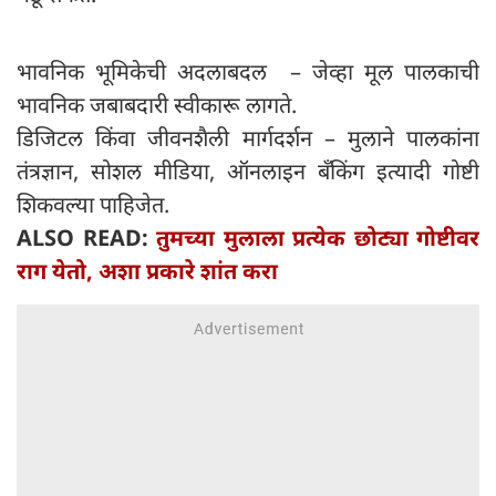
भावनिक भूमिकेची अदलाबदल – जेव्हा मूल पालकाची
भावनिक जबाबदारी स्वीकारू लागते.
डिजिटल किंवा जीवनशैली मार्गदर्शन – मुलाने पालकांना
तंत्रज्ञान, सोशल मीडिया, ऑनलाइन बँकिंग इत्यादी गोष्टी
शिकवल्या पाहिजेत.
ALSO READ:
तुमच्या मुलाला प्रत्येक छोट्या गोष्टीवर
राग येतो, अशा प्रकारे शांत करा