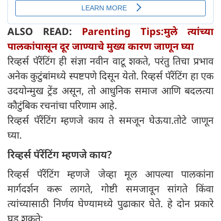
ALSO READ:
Parenting Tips:मुले त्यांच्या
पालकांपासून दूर जाण्याचे मुख्य कारण जाणून घ्या
रिव्हर्स पॅरेंटिंग ही संज्ञा नवीन वाटू शकते, परंतु तिचा प्रभाव
अनेक कुटुंबांमध्ये स्पष्टपणे दिसून येतो. रिव्हर्स पॅरेंटिंग हा एक
उदयोन्मुख ट्रेंड असून, तो आधुनिक समाज आणि बदलत्या
कौटुंबिक रचनांचा परिणाम आहे.
रिव्हर्स पॅरेंटिंग म्हणजे काय ते समजून घेऊया.तोटे जाणून
घ्या.
रिव्हर्स पॅरेंटिंग म्हणजे काय?
रिव्हर्स पॅरेंटिंग म्हणजे जेव्हा मूल आपल्या पालकांना
मार्गदर्शन करू लागते, गोष्टी समजावून सांगते किंवा
त्यांच्यासाठी निर्णय घेण्यामध्ये पुढाकार घेते. हे दोन प्रकारे
घडू शकते: