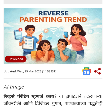
Download
Updated:
Wed, 25 Mar 2026 (14:53 IST)
AI Image
रिव्हर्स पॅरेंटिंग म्हणजे काय
? या झपाट्याने बदलणाऱ्या
जीवनशैली आणि डिजिटल युगात, पालकत्वाच्या पद्धतीही