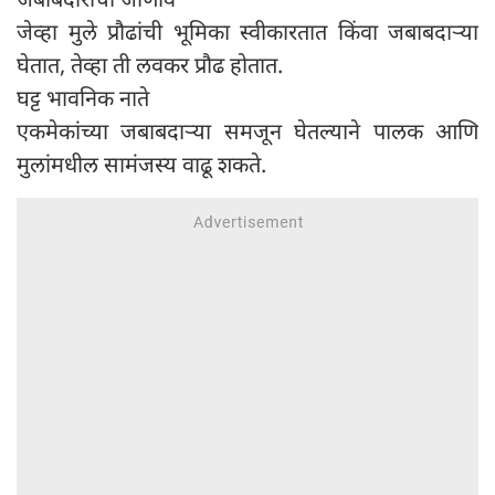
जेव्हा मुले प्रौढांची भूमिका स्वीकारतात किंवा जबाबदाऱ्या
घेतात, तेव्हा ती लवकर प्रौढ होतात.
घट्ट भावनिक नाते
एकमेकांच्या जबाबदाऱ्या समजून घेतल्याने पालक आणि
मुलांमधील सामंजस्य वाढू शकते.