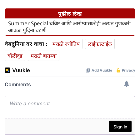
पुढील लेख
Summer Special चविष्ट आणि आरोग्यासाठीही अत्यंत गुणकारी
आवळा पुदिना चटणी
वेबदुनिया वर वाचा :
मराठी ज्योतिष
लाईफस्टाईल
बॉलीवूड
मराठी बातम्या