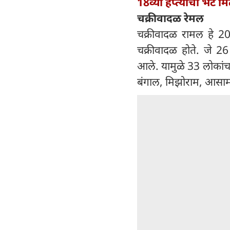
18व्या हप्त्याची भेट 
चक्रीवादळ रेमल
चक्रीवादळ रामल हे 202
चक्रीवादळ होते. जे 26 
आले. यामुळे 33 लोकांच
बंगाल, मिझोराम, आसाम 