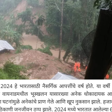
 हे भारतासाठी नैसर्गिक आपत्तींचे वर्ष होते. या वर्षी 
 वायनाडमधील भूस्खलन यासारख्या अनेक धोकादायक आपत
 घटनांमुळे अनेकांचे प्राण गेले आणि खूप नुकसान झाले. हज
िकाणी जनजीवन ठप्प झाले. 2024 मध्ये भारतात आलेल्या 6 