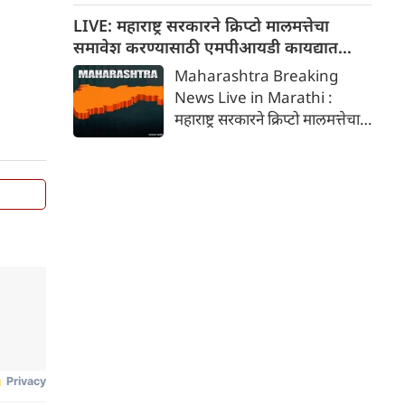
कर्णधारपद भूषवणार नाही.
LIVE: महाराष्ट्र सरकारने क्रिप्टो मालमत्तेचा
समावेश करण्यासाठी एमपीआयडी कायद्यात
दुरुस्ती केली
Maharashtra Breaking
News Live in Marathi :
महाराष्ट्र सरकारने क्रिप्टो मालमत्तेचा
समावेश करण्यासाठी एमपीआयडी
कायद्यात दुरुस्ती केली. क्रिप्टो जप्त
करून आर्थिक फसवणुकीच्या
पीडितांना नुकसान भरपाई देणारे
महाराष्ट्र हे पहिले राज्य ठरले आहे.