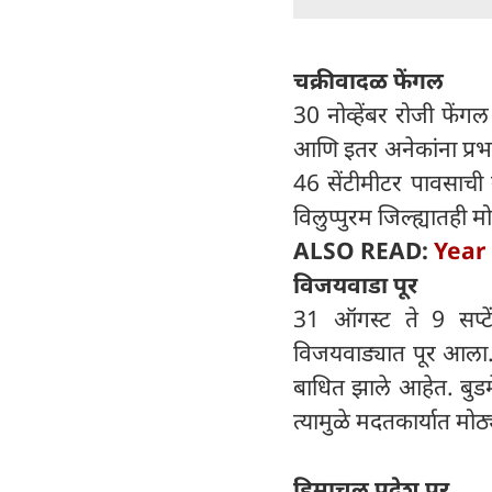
चक्रीवादळ फेंगल
30 नोव्हेंबर रोजी फें
आणि इतर अनेकांना प्रभा
46 सेंटीमीटर पावसाची 
विलुप्पुरम जिल्ह्यातही 
ALSO READ:
Year E
विजयवाडा पूर
31 ऑगस्ट ते 9 सप्टे
विजयवाड्यात पूर आला.
बाधित झाले आहेत. बुडम
त्यामुळे मदतकार्यात मोठ
हिमाचल प्रदेश पूर