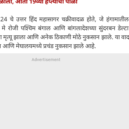
मिळाली, आता 19व्या हप्त्याची पाळी
4 चे उत्तर हिंद महासागर चक्रीवादळ होते, जे हंगामातील
मे रोजी पश्चिम बंगाल आणि बांगलादेशच्या सुंदरबन डेल्टा क्
ा मृत्यू झाला आणि अनेक ठिकाणी मोठे नुकसान झाले. या वा
आणि मेघालयमध्ये प्रचंड नुकसान झाले आहे.