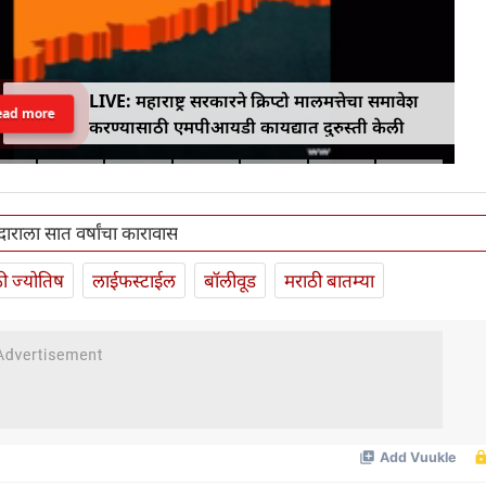
LIVE: महाराष्ट्र सरकारने क्रिप्टो मालमत्तेचा समावेश
ead more
करण्यासाठी एमपीआयडी कायद्यात दुरुस्ती केली
राला सात वर्षांचा कारावास
ी ज्योतिष
लाईफस्टाईल
बॉलीवूड
मराठी बातम्या