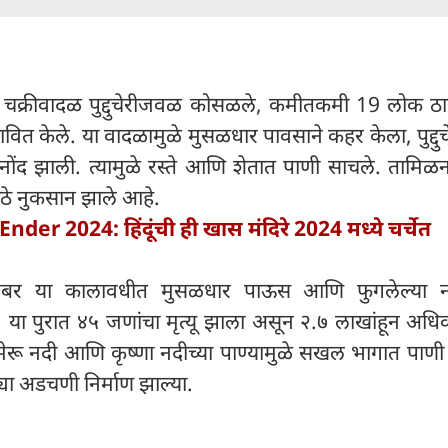
गल चक्रीवादळ पुद्दुचेरीजवळ कोसळले, कमीतकमी 19 लोक ठा
वित केले. या वादळामुळे मुसळधार पावसाने कहर केला, पुद्दुचे
नोंद झाली. त्यामुळे रस्ते आणि शेतात पाणी साचले. तामिळ
मोठे नुकसान झाले आहे.
nder 2024: हिंदूंची ही खास मंदिरे 2024 मध्ये चर्चेत
ंबर या कालावधीत मुसळधार पाऊस आणि फुगलेल्या नद्य
 या पुरात ४५ जणांचा मृत्यू झाला असून २.७ लाखांहून अध
ेरू नदी आणि कृष्णा नदीच्या पाण्यामुळे सखल भागात पाणी 
्या अडचणी निर्माण झाल्या.