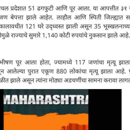
िमाचल प्रदेशात 51 ढगफुटी आणि पूर आला. या आपत्तीत ३१ 
जण बेपत्ता झाले आहेत. लाहौल आणि स्पिती जिल्ह्यात सर
कालावधीत 121 घरे उद्ध्वस्त झाली असून 35 भूस्खलनाच्य
मुळे राज्याचे सुमारे 1,140 कोटी रुपयांचे नुकसान झाले आहे
 भीषण पूर आला होता, ज्यामध्ये 117 जणांचा मृत्यू झाला
 आलेल्या पुरात एकूण 880 लोकांचा मृत्यू झाला आहे. पु
ळीत झाले असून त्यांना मोठ्या अडचणींचा सामना करावा लाग