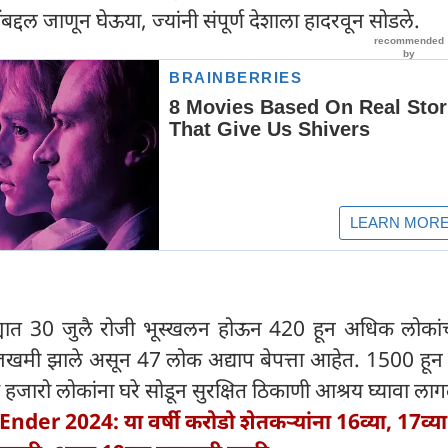
द्दल जाणून घेऊया, ज्यांनी संपूर्ण देशाला हादरवून सोडले.
्यात 30 जुलै रोजी भूस्खलन होऊन 420 हून अधिक लोकांचा 
खमी झाले असून 47 लोक अद्याप बेपत्ता आहेत. 1500 हू
 हजारो लोकांना घरे सोडून सुरक्षित ठिकाणी आश्रय घ्यावा ला
Ender 2024: या वर्षी करोडो शेतकऱ्यांना 16व्या, 17व्