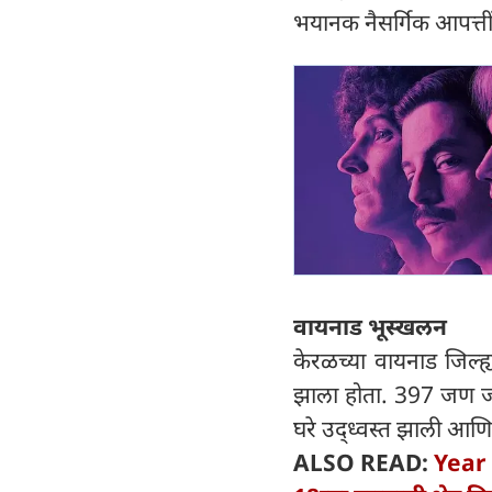
भयानक नैसर्गिक आपत्तींब
वायनाड भूस्खलन
केरळच्या वायनाड जिल्ह
झाला होता. 397 जण ज
घरे उद्ध्वस्त झाली आणि
ALSO READ:
Year 