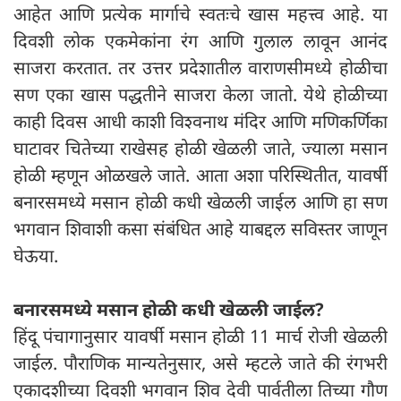
आहेत आणि प्रत्येक मार्गाचे स्वतःचे खास महत्त्व आहे. या
दिवशी लोक एकमेकांना रंग आणि गुलाल लावून आनंद
साजरा करतात. तर उत्तर प्रदेशातील वाराणसीमध्ये होळीचा
सण एका खास पद्धतीने साजरा केला जातो. येथे होळीच्या
काही दिवस आधी काशी विश्वनाथ मंदिर आणि मणिकर्णिका
घाटावर चितेच्या राखेसह होळी खेळली जाते, ज्याला मसान
होळी म्हणून ओळखले जाते. आता अशा परिस्थितीत, यावर्षी
बनारसमध्ये मसान होळी कधी खेळली जाईल आणि हा सण
भगवान शिवाशी कसा संबंधित आहे याबद्दल सविस्तर जाणून
घेऊया.
बनारसमध्ये मसान होळी कधी खेळली जाईल?
हिंदू पंचागानुसार यावर्षी मसान होळी 11 मार्च रोजी खेळली
जाईल. पौराणिक मान्यतेनुसार, असे म्हटले जाते की रंगभरी
एकादशीच्या दिवशी भगवान शिव देवी पार्वतीला तिच्या गौण