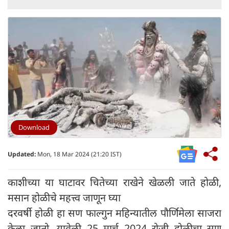
Download
Updated:
Mon, 18 Mar 2024 (21:20 IST)
काशीच्या या घाटावर चितेच्या राखेने खेळली जाते होळी,
मसान होळीचे महत्त्व जाणून घ्या
दरवर्षी होळी हा सण फाल्गुन महिन्यातील पौर्णिमेला साजरा
केला जातो. यावेळी 25 मार्च 2024 रोजी होळीचा सण