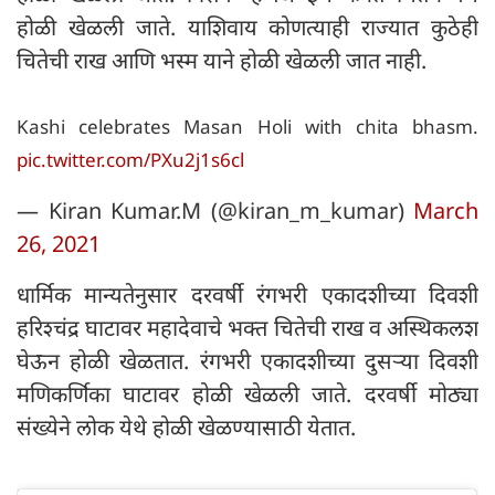
होळी खेळली जाते. याशिवाय कोणत्याही राज्यात कुठेही
चितेची राख आणि भस्म याने होळी खेळली जात नाही.
Kashi celebrates Masan Holi with chita bhasm.
pic.twitter.com/PXu2j1s6cl
— Kiran Kumar.M (@kiran_m_kumar)
March
26, 2021
धार्मिक मान्यतेनुसार दरवर्षी रंगभरी एकादशीच्या दिवशी
हरिश्चंद्र घाटावर महादेवाचे भक्त चितेची राख व अस्थिकलश
घेऊन होळी खेळतात. रंगभरी एकादशीच्या दुसऱ्या दिवशी
मणिकर्णिका घाटावर होळी खेळली जाते. दरवर्षी मोठ्या
संख्येने लोक येथे होळी खेळण्यासाठी येतात.