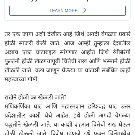
तर एक जागा अशी देखील आहे जिथे अगदी वेगळ्या प्रकारे
होळी साजरी केली जाते. आज आम्ही तुम्हाला देशातील
अशाच एका घाटाबद्दल सांगणार आहोत जिथे रंगीबेरंगी
फुलांनी होळी खेळण्यापूर्वी चितेची राख आणि भस्माने होळी
खेळली जाते. चला जाणून घेऊया या घाटाशी संबंधित काही
महत्त्वाच्या गोष्टी.
राखेने होळी का खेळली जाते?
मणिकर्णिका घाट आणि महास्मशान हरिश्चंद्र घाट उत्तर
प्रदेशातील काशी येथे आहेत. इथे होळी अगदी वेगळ्या
पद्धतीने खेळली जाते. या काशी शहरात चितेची राख घेऊन
होळी खेळली जाते. विशेष म्हणजे इथे फक्त चितेंमध्येच