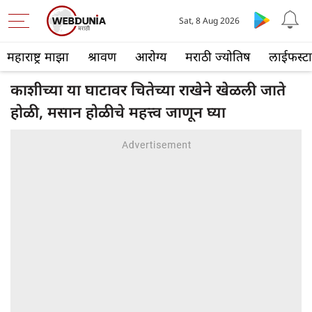
Sat, 8 Aug 2026
महाराष्ट्र माझा
श्रावण
आरोग्य
मराठी ज्योतिष
लाईफस्ट
काशीच्या या घाटावर चितेच्या राखेने खेळली जाते
होळी, मसान होळीचे महत्त्व जाणून घ्या