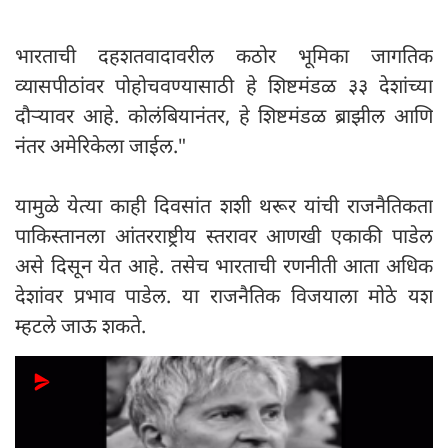
भारताची दहशतवादावरील कठोर भूमिका जागतिक
व्यासपीठांवर पोहोचवण्यासाठी हे शिष्टमंडळ ३३ देशांच्या
दौऱ्यावर आहे. कोलंबियानंतर, हे शिष्टमंडळ ब्राझील आणि
नंतर अमेरिकेला जाईल."
यामुळे येत्या काही दिवसांत शशी थरूर यांची राजनैतिकता
पाकिस्तानला आंतरराष्ट्रीय स्तरावर आणखी एकाकी पाडेल
असे दिसून येत आहे. तसेच भारताची रणनीती आता अधिक
देशांवर प्रभाव पाडेल. या राजनैतिक विजयाला मोठे यश
म्हटले जाऊ शकते.