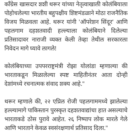
काँग्रेस खासदार शशी थरूर यांच्या नेतृत्वाखाली कोलंबियाला
पोहोचलेल्या भारतीय बहुपक्षीय शिष्टमंडळाने मोठा राजनैतिक
विजय मिळवला आहे. थरूर यांनी 'ऑपरेशन सिंदूर' आणि
पहलगाम दहशतवादी हल्ल्याला कोलंबियाने दिलेल्या
प्रतिसादावर नाराजी व्यक्त केली तेव्हा तेथील सरकारला
निवेदन मागे घ्यावे लागले!
कोलंबियाच्या उपपरराष्ट्रमंत्री रोझा योलांडा म्हणाल्या की
भारताकडून मिळालेल्या स्पष्ट माहितीनंतर आता दोन्ही
देशांमध्ये रचनात्मक संवाद शक्य आहे."
थरूर म्हणाले की, २२ एप्रिल रोजी पहलगाममध्ये झालेल्या
हल्ल्यामागे पाकिस्तान पुरस्कृत दहशतवाद्यांचा हात असल्याचे
भारताकडे ठोस पुरावे आहेत. २६ निष्पाप लोक मारले गेले
आणि भारताने केवळ स्वसंरक्षणार्थ प्रतिसाद दिला."