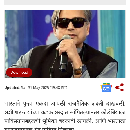
Download
Updated:
Sat, 31 May 2025 (15:48 IST)
भारताने पुन्हा एकदा आपली राजनैतिक शक्ती दाखवली.
शशी थरूर यांच्या कडक शब्दांत सांगितल्यानंतर कोलंबियाला
पाकिस्तानबद्दलची भूमिका बदलावी लागली. आणि भारताला
दहशतवादावर थेट पाठिंबा मिळाला.