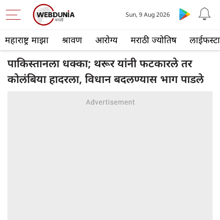
Sun, 9 Aug 2026
महाराष्ट्र माझा
श्रावण
आरोग्य
मराठी ज्योतिष
लाईफस्ट
पाकिस्तानला धक्का; थरूर यांनी फटकारले तर
कोलंबिया हादरला, विधान बदलण्यास भाग पाडले