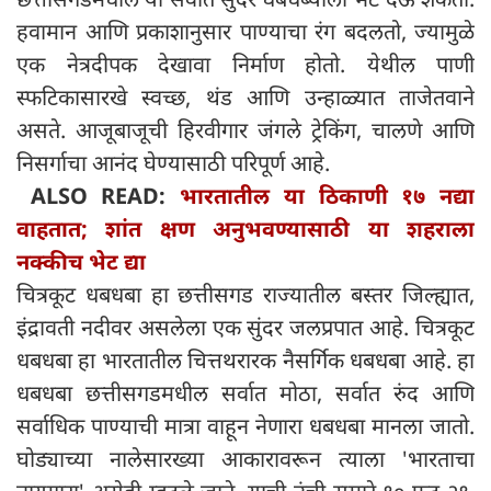
हवामान आणि प्रकाशानुसार पाण्याचा रंग बदलतो, ज्यामुळे
एक नेत्रदीपक देखावा निर्माण होतो. येथील पाणी
स्फटिकासारखे स्वच्छ, थंड आणि उन्हाळ्यात ताजेतवाने
असते. आजूबाजूची हिरवीगार जंगले ट्रेकिंग, चालणे आणि
निसर्गाचा आनंद घेण्यासाठी परिपूर्ण आहे.
ALSO READ:
भारतातील या ठिकाणी १७ नद्या
वाहतात; शांत क्षण अनुभवण्यासाठी या शहराला
नक्कीच भेट द्या
चित्रकूट धबधबा हा छत्तीसगड राज्यातील बस्तर जिल्ह्यात,
इंद्रावती नदीवर असलेला एक सुंदर जलप्रपात आहे. चित्रकूट
धबधबा हा भारतातील चित्तथरारक नैसर्गिक धबधबा आहे. हा
धबधबा छत्तीसगडमधील सर्वात मोठा, सर्वात रुंद आणि
सर्वाधिक पाण्याची मात्रा वाहून नेणारा धबधबा मानला जातो.
घोड्याच्या नालेसारख्या आकारावरून त्याला 'भारताचा