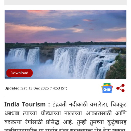
Download
Updated:
Sat, 13 Dec 2025 (14:53 IST)
India Tourism :
इंद्रवती नदीकाठी वसलेला, चित्रकूट
धबधबा त्याच्या घोड्याच्या नालाच्या आकारासाठी आणि
बदलत्या रंगांसाठी प्रसिद्ध आहे. तुम्ही तुमच्या कुटुंबासह
छत्तीसगडमधील या सर्वात सुंदर धबधब्याला भेट देऊ शकता.