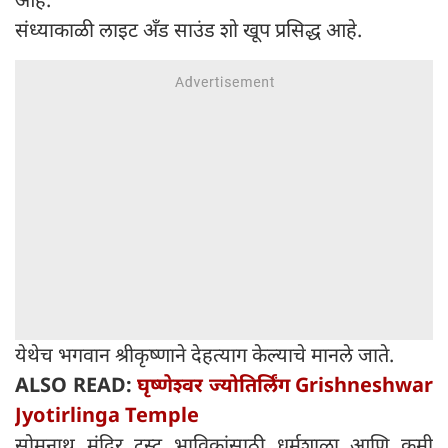
संध्याकाळी लाइट अँड साउंड शो खूप प्रसिद्ध आहे.
येथेच भगवान श्रीकृष्णाने देहत्याग केल्याचे मानले जाते.
ALSO READ:
घृष्णेश्वर ज्योतिर्लिंग Grishneshwar
Jyotirlinga Temple
सोमनाथ मंदिर ट्रस्ट भाविकांसाठी धर्मशाळा आणि कमी