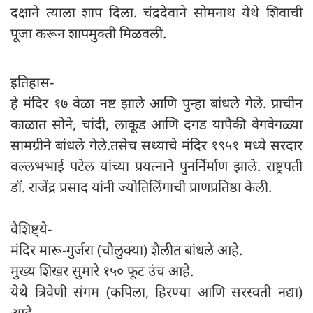
दक्षाने त्याला शाप दिला. चंद्रदेवाने सोमनाथ येथे शिवाची
पूजा करून शापमुक्ती मिळवली.
इतिहास-
हे मंदिर १७ वेळा नष्ट झाले आणि पुन्हा बांधले गेले. प्राचीन
काळात सोने, चांदी, लाकूड आणि दगड यापैकी वेगवेगळ्या
सामग्रीने बांधले गेले.तसेच सध्याचे मंदिर १९५१ मध्ये सरदार
वल्लभभाई पटेल यांच्या प्रयत्नाने पुनर्निर्माण झाले. राष्ट्रपती
डॉ. राजेंद्र प्रसाद यांनी ज्योतिर्लिंगाची प्राणप्रतिष्ठा केली.
वैशिष्ट्ये-
मंदिर मारू-गुर्जरा (चौलुक्या) शैलीत बांधले आहे.
मुख्य शिखर सुमारे १५० फूट उंच आहे.
येथे त्रिवेणी संगम (कपिला, हिरण्या आणि सरस्वती नद्या)
आहे.