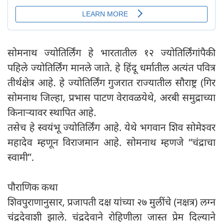
सोमनाथ ज्योतिर्लिंग हे भारतातील १२ ज्योतिर्लिंगांपैकी
पहिले ज्योतिर्लिंग मानले जाते. हे हिंदू धर्मातील अत्यंत पवित्र
तीर्थक्षेत्र आहे. हे ज्योतिर्लिंग गुजरात राज्यातील सौराष्ट्र (गिर
सोमनाथ जिल्हा, प्रभास पाटण वेरावळयेथे, अरबी समुद्राच्या
किनाऱ्यावर स्थापित आहे.
तसेच हे स्वयंभू ज्योतिर्लिंग आहे. येथे भगवान शिव सोमेश्वर
महादेव म्हणून विराजमान आहे. सोमनाथ म्हणजे “चंद्राचा
स्वामी”.
पौराणिक कथा
शिवपुराणानुसार, प्रजापती दक्ष यांच्या २७ मुलींचे (नक्षत्र) लग्न
चंद्रदेवाशी झाले. चंद्रदेवाने रोहिणीला जास्त प्रेम दिल्याने