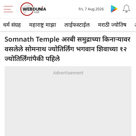
Fri, 7 Aug 2026
धर्म संग्रह
महाराष्ट्र माझा
लाईफस्टाईल
मराठी ज्योतिष
Somnath Temple अरबी समुद्राच्या किनाऱ्यावर
वसलेले सोमनाथ ज्योतिर्लिंग भगवान शिवाच्या १२
ज्योतिर्लिंगांपैकी पहिले