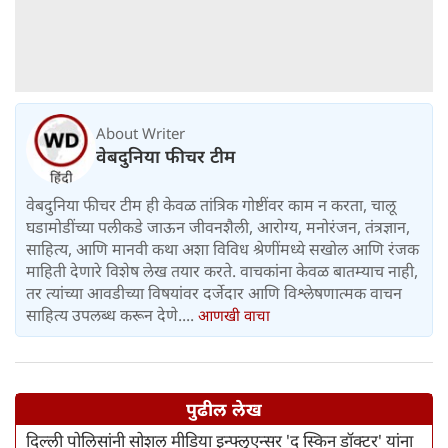
About Writer
वेबदुनिया फीचर टीम
वेबदुनिया फीचर टीम ही केवळ तांत्रिक गोष्टींवर काम न करता, चालू
घडामोडींच्या पलीकडे जाऊन जीवनशैली, आरोग्य, मनोरंजन, तंत्रज्ञान,
साहित्य, आणि मानवी कथा अशा विविध श्रेणींमध्ये सखोल आणि रंजक
माहिती देणारे विशेष लेख तयार करते. वाचकांना केवळ बातम्याच नाही,
तर त्यांच्या आवडीच्या विषयांवर दर्जेदार आणि विश्लेषणात्मक वाचन
साहित्य उपलब्ध करून देणे....
आणखी वाचा
पुढील लेख
दिल्ली पोलिसांनी सोशल मीडिया इन्फ्लुएन्सर 'द स्किन डॉक्टर' यांना