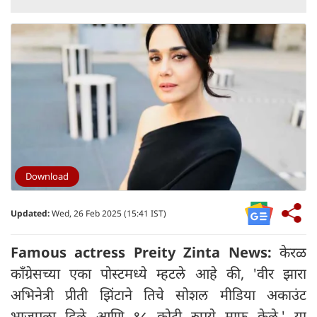
Download
Updated:
Wed, 26 Feb 2025 (15:41 IST)
Famous actress Preity Zinta News:
केरळ
काँग्रेसच्या एका पोस्टमध्ये म्हटले आहे की, 'वीर झारा
अभिनेत्री प्रीती झिंटाने तिचे सोशल मीडिया अकाउंट
भाजपला दिले आणि १८ कोटी रुपये माफ केले.' या