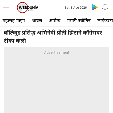
Sat, 8 Aug 2026
महाराष्ट्र माझा
श्रावण
आरोग्य
मराठी ज्योतिष
लाईफस्ट
बॉलिवूड प्रसिद्ध अभिनेत्री प्रीती झिंटाने काँग्रेसवर
टीका केली