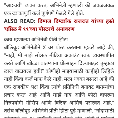
"आश्चर्य" व्यक्त करत, अभिनेत्री म्हणाली की जवळजवळ
एक दशकापूर्वी कर्ज पूर्णपणे फेडले गेले होते.
ALSO READ:
दिग्गज दिग्दर्शक राजदत्त यांच्या हस्ते
‘एप्रिल मे ९९’च्या पोस्टरचे अनावरण
काय म्हणाल्या अभिनेत्री प्रीती झिंटा
बॉलिवूड अभिनेत्रीने X वर पोस्ट करताना म्हटले आहे की,
“नाही, मी माझे सोशल मीडिया अकाउंट स्वतः व्यवस्थापित
करते आणि खोट्या बातम्यांना प्रोत्साहन दिल्याबद्दल तुम्हाला
लाज वाटायला हवी!” कोणीही माझ्यासाठी काहीही लिहिले
नाही किंवा कर्ज माफ केले नाही. मला धक्का बसला आहे की
एक राजकीय पक्ष किंवा त्यांचे प्रतिनिधी बनावट बातम्यांचा
प्रचार करत आहे आणि माझे नाव आणि फोटो वापरून
निरुपयोगी गॉसिप आणि क्लिक आमिषे पसरवत आहे.”
तसेच बॉलीवूड अभिनेत्री प्रीती झिंटा पुढे म्हणाली, “नोंदासाठी