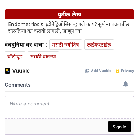
पुढील लेख
Endometriosis एंडोमेट्रिओसिस म्हणजे काय? सुमोना चक्रवर्तीला
शस्त्रक्रिया का करावी लागली, जाणून घ्या
वेबदुनिया वर वाचा :
मराठी ज्योतिष
लाईफस्टाईल
बॉलीवूड
मराठी बातम्या