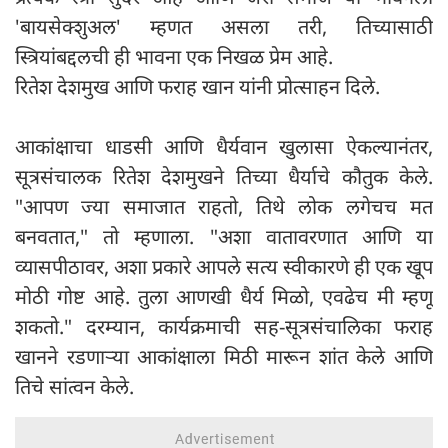
'बायसेक्शुअल' म्हणत असला तरी, तिच्यासाठी
स्त्रियांबद्दलची ही भावना एक निखळ प्रेम आहे.
रितेश देशमुख आणि फराह खान यांनी प्रोत्साहन दिले.
आकांक्षाचा धाडसी आणि धैर्यवान खुलासा ऐकल्यानंतर,
सूत्रसंचालक रितेश देशमुखने तिच्या धैर्याचे कौतुक केले.
"आपण ज्या समाजात राहतो, तिथे लोक लगेचच मत
बनवतात," तो म्हणाला. "अशा वातावरणात आणि या
व्यासपीठावर, अशा प्रकारे आपले सत्य स्वीकारणे ही एक खूप
मोठी गोष्ट आहे. तुला आणखी धैर्य मिळो, एवढेच मी म्हणू
शकतो." दरम्यान, कार्यक्रमाची सह-सूत्रसंचालिका फराह
खानने रडणाऱ्या आकांक्षाला मिठी मारून शांत केले आणि
तिचे सांत्वन केले.