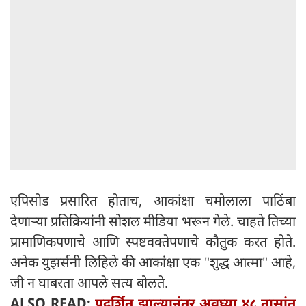
एपिसोड प्रसारित होताच, आकांक्षा चमोलाला पाठिंबा
देणाऱ्या प्रतिक्रियांनी सोशल मीडिया भरून गेले. चाहते तिच्या
प्रामाणिकपणाचे आणि स्पष्टवक्तेपणाचे कौतुक करत होते.
अनेक युझर्सनी लिहिले की आकांक्षा एक "शुद्ध आत्मा" आहे,
जी न घाबरता आपले सत्य बोलते.
ALSO READ:
प्रदर्शित झाल्यानंतर अवघ्या ४८ तासांत