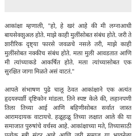
आकांक्षा म्हणाली, "हो, हे खरं आहे की मी लग्नाआधी
बायसेक्शुअल होते. माझे काही मुलींसोबत संबंध होते. जरी ते
शारीरिक दृष्ट्या फारसे जवळचे नसले तरी, माझे काही
मुलींसोबत नक्कीच संबंध होते. मला मुली आवडतात आणि
मी त्यांच्याकडे आकर्षित होते. मला त्यांच्यासोबत एक
सुरक्षित जागा मिळते असं वाटतं."
आपले संभाषण पुढे चालू ठेवत आकांक्षाने एक अत्यंत
हृदयस्पर्शी दृष्टिकोन मांडला. तिने स्पष्ट केले की, लहानपणी
तिला तिच्या आई आणि बहिणीसोबत सर्वात जास्त
आरामदायक वाटायचे. हळूहळू तिच्या लक्षात आले की या
समाजात पुरुषांचे वर्चस्व आहे. आकांक्षाच्या मते, तिच्यासाठी
प्रत्येक स्त्री सुंदर आहे आणि जरी समाज या भावनेला