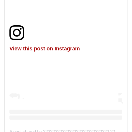
View this post on Instagram
A post shared by ???????????????????????????? ????Content creator (@jessyz.life)