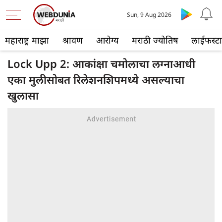
Sun, 9 Aug 2026
महाराष्ट्र माझा
श्रावण
आरोग्य
मराठी ज्योतिष
लाईफस्ट
Lock Upp 2: आकांक्षा चमोलाचा लग्नाआधी
एका मुलीसोबत रिलेशनशिपमध्ये असल्याचा
खुलासा