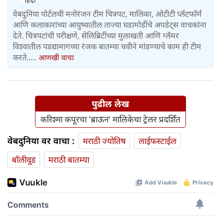
वेबदुनिया पोर्टलची मनोरंजन टीम चित्रपट, मालिका, ओटीटी प्लॅटफॉर्म
आणि कलाकारांच्या आयुष्यातील ताज्या घडामोडींचे अपडेट्स वाचकांना
देते. चित्रपटांची परीक्षणे, सेलिब्रिटींच्या मुलाखती आणि ग्लॅमर
विश्वातील पडद्यामागच्या रंजक बातम्या चवीने मांडण्याचे काम ही टीम
करते.....
आणखी वाचा
पुढील लेख
करिश्मा कपूरचा 'ब्राऊन' मालिकेचा ट्रेलर प्रदर्शित
वेबदुनिया वर वाचा :
मराठी ज्योतिष
लाईफस्टाईल
बॉलीवूड
मराठी बातम्या