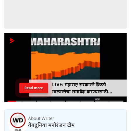
LIVE: महाराष्ट्र सरकारने क्रिप्टो
Read more
मालमत्तेचा समावेश करण्यासाठी
एमपीआयडी कायद्यात दुरुस्ती केली
About Writer
वेबदुनिया मनोरंजन टीम