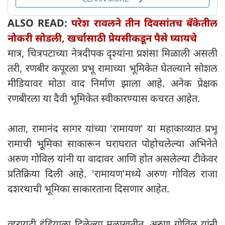
ALSO READ:
परेश रावलने तीन दिवसांतच बँकेतील
नोकरी सोडली, खर्चासाठी प्रेयसीकडून पैसे घ्यायचे
मात्र, चित्रपटाच्या नेत्रदीपक दृश्यांना प्रशंसा मिळाली असली
तरी, रणबीर कपूरला प्रभू रामाच्या भूमिकेत घेतल्याने सोशल
मीडियावर मोठा वाद निर्माण झाला आहे. अनेक प्रेक्षक
रणबीरला या दैवी भूमिकेत स्वीकारण्यास कचरत आहेत.
आता, रामानंद सागर यांच्या 'रामायण' या महाकाव्यात प्रभू
रामाची भूमिका साकारून घराघरात पोहोचलेल्या अभिनेते
अरुण गोविल यांनी या वादावर आणि होत असलेल्या टीकेवर
प्रतिक्रिया दिली आहे. 'रामायण'मध्ये अरुण गोविल राजा
दशरथाची भूमिका साकारताना दिसणार आहेत.
व्हरायटी इंडियाला दिलेल्या मुलाखतीत, अरुण गोविल यांनी