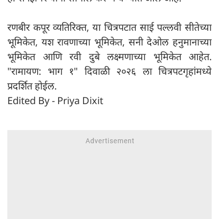
रणबीर कपूर व्यतिरिक्त, या चित्रपटात साई पल्लवी सीतेच्या
भूमिकेत, यश रावणाच्या भूमिकेत, सनी देओल हनुमानाच्या
भूमिकेत आणि रवी दुबे लक्ष्मणाच्या भूमिकेत आहेत.
"रामायण: भाग १" दिवाळी २०२६ ला चित्रपटगृहांमध्ये
प्रदर्शित होईल.
Edited By - Priya Dixit