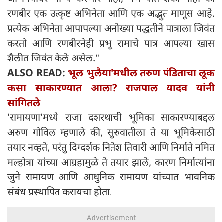
रणबीर एक उत्कृष्ट अभिनेता आणि एक अद्भुत माणूस आहे.
प्रत्येक अभिनेता आपापल्या अनोख्या पद्धतीने पात्राला जिवंत
करतो आणि रणबीरनेही प्रभू रामाचे पात्र आपल्या खास
शैलीत जिवंत केले असेल."
ALSO READ:
भूल भुलैया'मधील तरुण पंडिताचा लूक
कसा साकारण्यात आला? राजपाल यादव यांनी
सांगितले
'रामायणा'मध्ये राजा दशरथाची भूमिका साकारण्याबद्दल
अरुण गोविल म्हणाले की, सुरुवातीला ते या भूमिकेसाठी
तयार नव्हते, परंतु दिग्दर्शक नितेश तिवारी आणि निर्माते नमित
मल्होत्रा ​​यांच्या आग्रहामुळे ते तयार झाले, कारण निर्मात्यांना
जुने रामायण आणि आधुनिक रामायण यांच्यात भावनिक
संबंध प्रस्थापित करायचा होता.