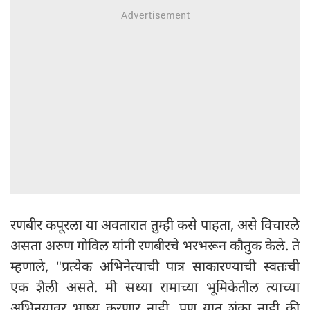
रणबीर कपूरला या अवतारात तुम्ही कसे पाहता, असे विचारले
असता अरुण गोविल यांनी रणबीरचे भरभरून कौतुक केले. ते
म्हणाले, "प्रत्येक अभिनेत्याची पात्र साकारण्याची स्वतःची
एक शैली असते. मी सध्या रामाच्या भूमिकेतील त्याच्या
अभिनयावर भाष्य करणार नाही, पण यात शंका नाही की