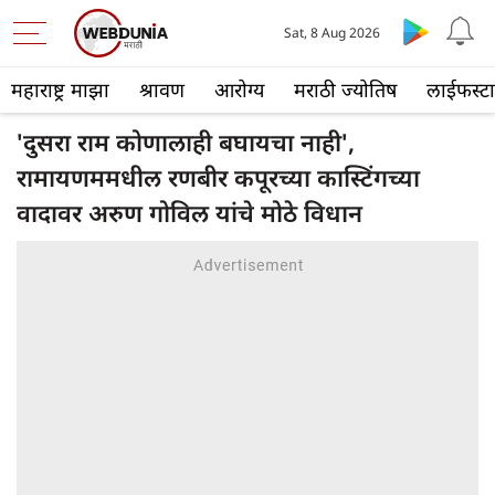
Sat, 8 Aug 2026
महाराष्ट्र माझा
श्रावण
आरोग्य
मराठी ज्योतिष
लाईफस्ट
'दुसरा राम कोणालाही बघायचा नाही',
रामायणममधील रणबीर कपूरच्या कास्टिंगच्या
वादावर अरुण गोविल यांचे मोठे विधान