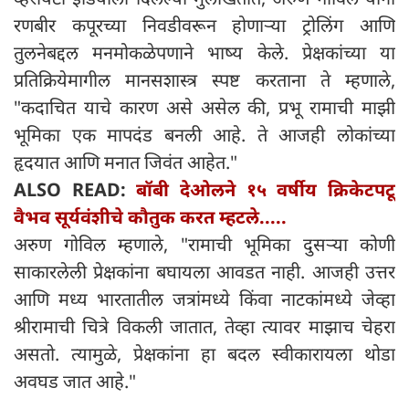
रणबीर कपूरच्या निवडीवरून होणाऱ्या ट्रोलिंग आणि
तुलनेबद्दल मनमोकळेपणाने भाष्य केले. प्रेक्षकांच्या या
प्रतिक्रियेमागील मानसशास्त्र स्पष्ट करताना ते म्हणाले,
"कदाचित याचे कारण असे असेल की, प्रभू रामाची माझी
भूमिका एक मापदंड बनली आहे. ते आजही लोकांच्या
हृदयात आणि मनात जिवंत आहेत."
ALSO READ:
बॉबी देओलने १५ वर्षीय क्रिकेटपटू
वैभव सूर्यवंशीचे कौतुक करत म्हटले.....
अरुण गोविल म्हणाले, "रामाची भूमिका दुसऱ्या कोणी
साकारलेली प्रेक्षकांना बघायला आवडत नाही. आजही उत्तर
आणि मध्य भारतातील जत्रांमध्ये किंवा नाटकांमध्ये जेव्हा
श्रीरामाची चित्रे विकली जातात, तेव्हा त्यावर माझाच चेहरा
असतो. त्यामुळे, प्रेक्षकांना हा बदल स्वीकारायला थोडा
अवघड जात आहे."