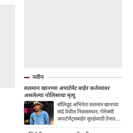
नवीन
सलमान खानच्या अपार्टमेंट बाहेर कर्तव्यावर
असलेल्या पोलिसाचा मृत्यू
बॉलिवूड अभिनेता सलमान खानच्या
वांद्रे येथील निवासस्थान, गॅलेक्सी
अपार्टमेंट्सबाहेर सुरक्षेसाठी तैनात
असलेल्या एका पोलिसाचा कर्तव्य
बजावत असताना मृत्यू झाला आहे.