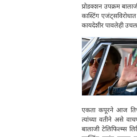
प्रोडक्शन उपक्रम बाला
कास्टिंग एजंट्सविरोधात
कायदेशीर पावलेही उचलत
एकता कपूरने आज तिच्य
त्यांच्या वतीने असे 
बालाजी टेलिफिल्म्स लि