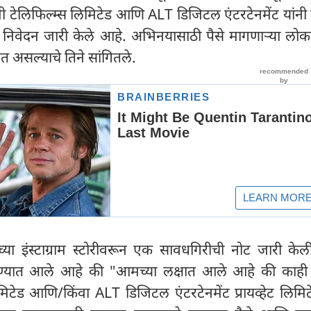
जी टेलिफिल्म्स लिमिटेड आणि ALT डिजिटल एंटरटेनमेंट यांन
 निवेदन जारी केले आहे. अभिनयासाठी पैसे मागणाऱ्या लोकां
 असल्याचे तिने सांगितले.
ा इंस्टाग्राम स्टोरीवरून एक सावधगिरीची नोट जारी केल
वाचण्यात आले आहे की "आमच्या लक्षात आले आहे की काही व
मिटेड आणि/किंवा ALT डिजिटल एंटरटेनमेंट प्रायव्हेट लिमि