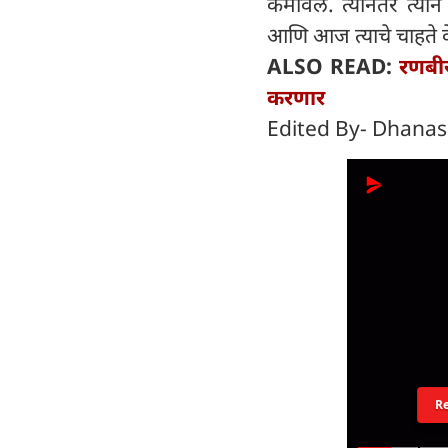
कमावले. त्यानंतर त्या
आणि आज त्याचे चाहते 
ALSO READ:
रणबी
करणार
Edited By- Dhanas
R