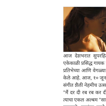
आज देशभरात सुपरहि
एकेकाळी प्रसिद्ध गायक 
प्रतिभेच्या आणि वेगळ्या
केले आहे. आज, १० जून 
संगीत शैली नेहमीच उत्स
"मैं दर दी रब रब कर दी
त्याचा एकल अल्बम "सावन