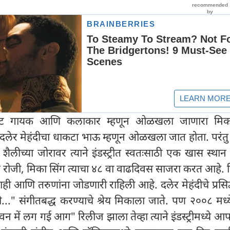
ट गायक आणि कलाकार म्हणून ओळखला जाणारा मिका
दलेर मेहंदीचा धाकटा भाऊ म्हणून ओळखला जात होता. परंतु त
 शैलीच्या जोरावर त्याने इंडस्ट्रीत स्वतःसाठी एक खास स्थान 
रोजी, मिका सिंग त्याचा ४८ वा वाढदिवस साजरा करत आहे. 
ाही आणि तरुणांना जोडणारी राहिली आहे. दलेर मेहंदीचे प्रसिद
..." संगीतबद्ध करण्याचे श्रेय मिकाला जाते. पण २००८ मध्ये
 में लग गई आग" रिलीज झाला तेव्हा त्याने इंडस्ट्रीमध्ये आ