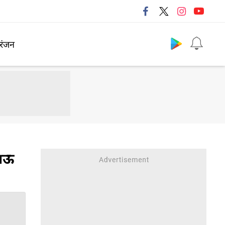
Follow us
रंजन
भाऊ