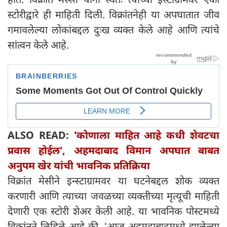
स्टोरीद्वारे ही माहिती दिली. विक्रांतनेही या अपघातात जीव
गमावलेल्या लोकांबद्दल दुःख व्यक्त केले आहे आणि त्यांचे
सांत्वन केले आहे.
ALSO READ:
'कोणाला माहित आहे कधी शेवटचा
प्रवास होईल', अहमदाबाद विमान अपघात बाबत
अनुपम खेर यांची भावनिक प्रतिक्रिया
विक्रांत मेसीने इन्स्टाग्रामवर या घटनेबद्दल शोक व्यक्त
करणारी आणि त्याच्या जवळच्या व्यक्तीच्या मृत्यूची माहिती
देणारी एक स्टोरी शेअर केली आहे. या भावनिक पोस्टमध्ये
विक्रांतने लिहिले आहे की, 'आज अहमदाबादमध्ये झालेल्या