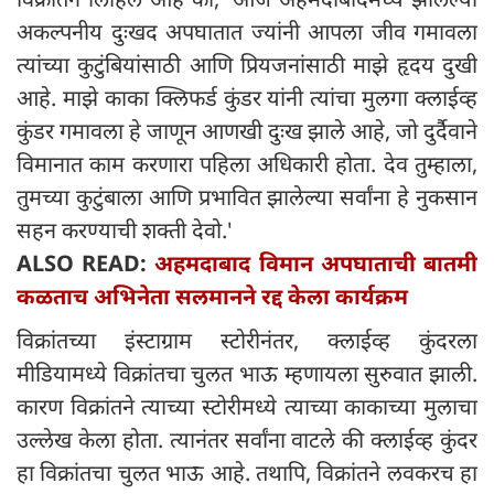
अकल्पनीय दुःखद अपघातात ज्यांनी आपला जीव गमावला
त्यांच्या कुटुंबियांसाठी आणि प्रियजनांसाठी माझे हृदय दुखी
आहे. माझे काका क्लिफर्ड कुंडर यांनी त्यांचा मुलगा क्लाईव्ह
कुंडर गमावला हे जाणून आणखी दुःख झाले आहे, जो दुर्दैवाने
विमानात काम करणारा पहिला अधिकारी होता. देव तुम्हाला,
तुमच्या कुटुंबाला आणि प्रभावित झालेल्या सर्वांना हे नुकसान
सहन करण्याची शक्ती देवो.'
ALSO READ:
अहमदाबाद विमान अपघाताची बातमी
कळताच अभिनेता सलमानने रद्द केला कार्यक्रम
विक्रांतच्या इंस्टाग्राम स्टोरीनंतर, क्लाईव्ह कुंदरला
मीडियामध्ये विक्रांतचा चुलत भाऊ म्हणायला सुरुवात झाली.
कारण विक्रांतने त्याच्या स्टोरीमध्ये त्याच्या काकाच्या मुलाचा
उल्लेख केला होता. त्यानंतर सर्वांना वाटले की क्लाईव्ह कुंदर
हा विक्रांतचा चुलत भाऊ आहे. तथापि, विक्रांतने लवकरच हा