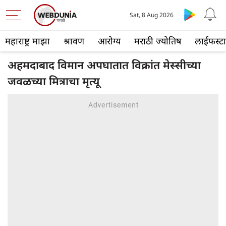
Sat, 8 Aug 2026
महाराष्ट्र माझा
श्रावण
आरोग्य
मराठी ज्योतिष
लाईफस्ट
अहमदाबाद विमान अपघातात विक्रांत मेस्सीच्या
जवळच्या मित्राचा मृत्यू